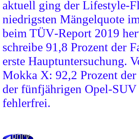
aktuell ging der Lifestyle-F
niedrigsten Mängelquote i
beim TÜV‑Report 2019 her
schreibe 91,8 Prozent der 
erste Hauptuntersuchung. V
Mokka X: 92,2 Prozent der 
der fünfjährigen Opel-SUV
fehlerfrei.