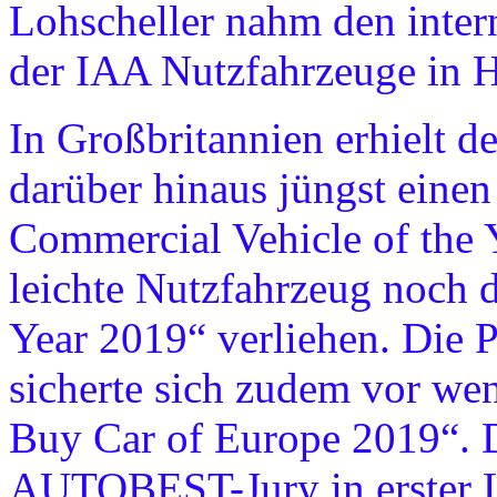
Lohscheller nahm den inter
der IAA Nutzfahrzeuge in 
In Großbritannien erhielt d
darüber hinaus jüngst eine
Commercial Vehicle of the
leichte Nutzfahrzeug noch d
Year 2019“ verliehen. Die 
sicherte sich zudem vor wen
Buy Car of Europe 2019“. 
AUTOBEST-Jury in erster L