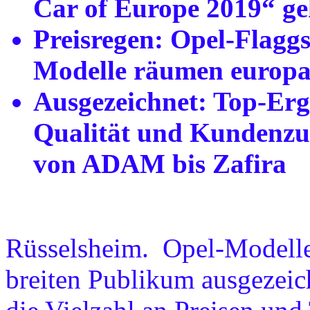
Car of Europe 2019“ ge
Preisregen: Opel-Flagg
Modelle räumen europa
Ausgezeichnet: Top-Erg
Qualität und Kundenzuf
von ADAM bis Zafira
Rüsselsheim. Opel-Modell
breiten Publikum ausgezeic