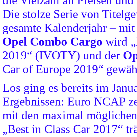
die Vielzahl an Preisen und
Die stolze Serie von Titelge
gesamte Kalenderjahr – mit
Opel Combo Cargo
wird „I
2019“ (IVOTY) und der
Op
Car of Europe 2019“ gewäh
Los ging es bereits im Janua
Ergebnissen: Euro NCAP z
mit den maximal möglichen 
„Best in Class Car 2017“ t