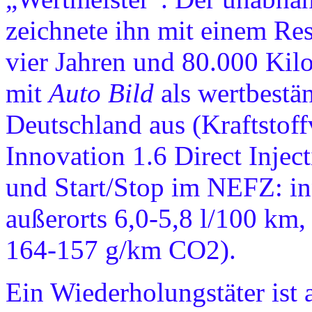
zeichnete ihn mit einem Re
vier Jahren und 80.000 Kil
mit
Auto Bild
als wertbestä
Deutschland aus (Kraftstoff
Innovation 1.6 Direct Inje
und Start/Stop im NEFZ: in
außerorts 6,0-5,8 l/100 km,
164-157 g/km CO2).
Ein Wiederholungstäter ist