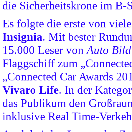
die Sicherheitskrone im B‑
Es folgte die erste von vie
Insignia
. Mit bester Rund
15.000 Leser von
Auto Bild
Flaggschiff zum „Connected 
„Connected Car Awards 201
Vivaro Life
. In der Katego
das Publikum den Großraum
inklusive Real Time-Verkeh