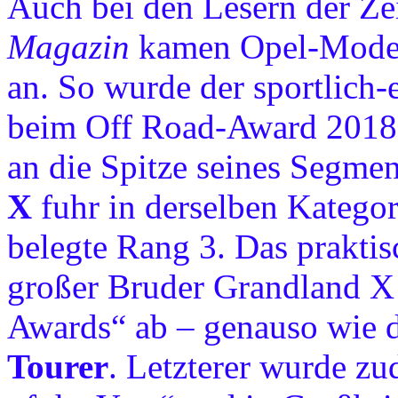
Auch bei den Lesern der Ze
Magazin
kamen Opel-Modell
an. So wurde der sportlich-
beim Off Road-Award 2018
an die Spitze seines Segme
X
fuhr in derselben Kategor
belegte Rang 3. Das praktis
großer Bruder Grandland X
Awards“ ab – genauso wie 
Tourer
. Letzterer wurde zu