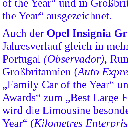
of the Year“ und in Großbri
the Year“ ausgezeichnet.
Auch der
Opel Insignia G
Jahresverlauf gleich in meh
Portugal
(Observador)
, Ru
Großbritannien (
Auto Expre
„Family Car of the Year“ u
Awards“ zum „Best Large Fa
wird die Limousine besonde
Year“ (
Kilometres Enterpris