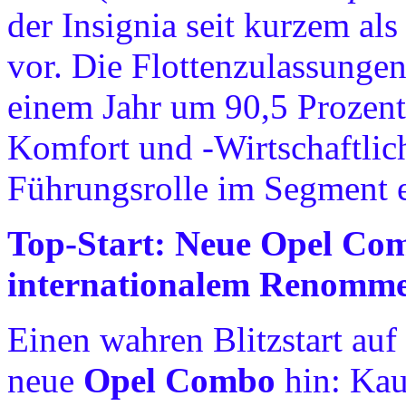
der Insignia seit kurzem al
vor. Die Flottenzulassungen
einem Jahr um 90,5 Prozent
Komfort und -Wirtschaftlich
Führungsrolle im Segment e
Top-Start: Neue Opel Com
internationalem Renomm
Einen wahren Blitzstart auf 
neue
Opel Combo
hin: Kaum