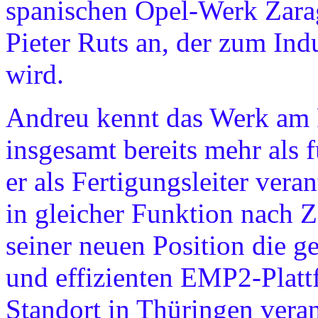
spanischen Opel-Werk Zarag
Pieter Ruts an, der zum Ind
wird.
Andreu kennt das Werk am 
insgesamt bereits mehr als f
er als Fertigungsleiter vera
in gleicher Funktion nach Z
seiner neuen Position die 
und effizienten EMP2-Plat
Standort in Thüringen vera