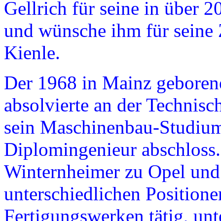
Gellrich für seine in über 2
und wünsche ihm für seine Z
Kienle.
Der 1968 in Mainz geboren
absolvierte an der Technisc
sein Maschinenbau-Studium,
Diplomingenieur abschloss.
Winternheimer zu Opel und 
unterschiedlichen Positione
Fertigungswerken tätig, unt