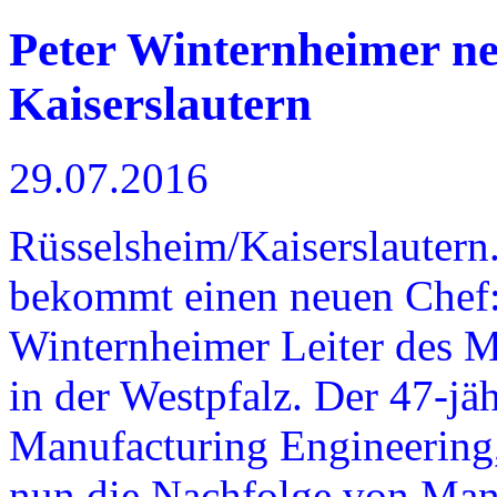
Peter Winternheimer ne
Kaiserslautern
29.07.2016
Rüsselsheim/Kaiserslautern
bekommt einen neuen Chef:
Winternheimer Leiter des
in der Westpfalz. Der 47-jä
Manufacturing Engineering, 
nun die Nachfolge von Manf