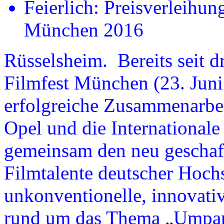
Feierlich: Preisverleihu
München 2016
Rüsselsheim. Bereits seit d
Filmfest München (23. Juni 
erfolgreiche Zusammenarbeit
Opel und die Internation
gemeinsam den neu geschaf
Filmtalente deutscher Hochs
unkonventionelle, innovati
rund um das Thema „Umpar