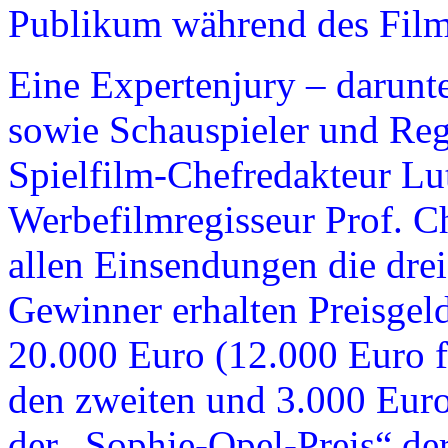
Publikum während des Film
Eine Expertenjury – darunte
sowie Schauspieler und Re
Spielfilm-Chefredakteur Lu
Werbefilmregisseur Prof. Ch
allen Einsendungen die drei
Gewinner erhalten Preisgel
20.000 Euro (12.000 Euro f
den zweiten und 3.000 Euro 
der „Sophie-Opel-Preis“ der