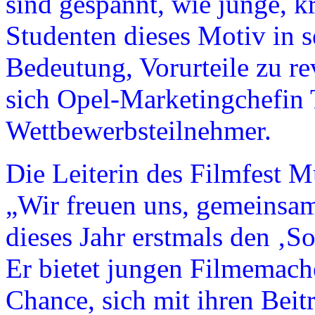
sind gespannt, wie junge, 
Studenten dieses Motiv in s
Bedeutung, Vorurteile zu rev
sich Opel-Marketingchefin 
Wettbewerbsteilnehmer.
Die Leiterin des Filmfest M
„Wir freuen uns, gemeinsam
dieses Jahr erstmals den ‚S
Er bietet jungen Filmemac
Chance, sich mit ihren Bei