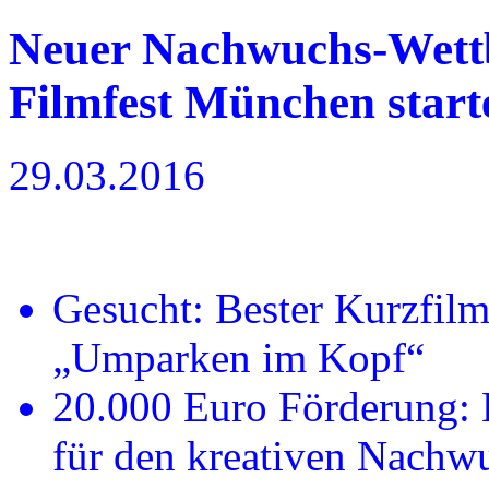
Neuer Nachwuchs-Wett
Filmfest München start
29.03.2016
Gesucht: Bester Kurzfil
„Umparken im Kopf“
20.000 Euro Förderung: 
für den kreativen Nachw