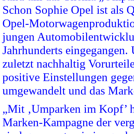
Schon Sophie Opel ist als 
Opel-Motorwagenproduktion
jungen Automobilentwicklu
Jahrhunderts eingegangen.
zuletzt nachhaltig Vorurtei
positive Einstellungen ge
umgewandelt und das Marke
„Mit ‚Umparken im Kopf’ ha
Marken-Kampagne der verga