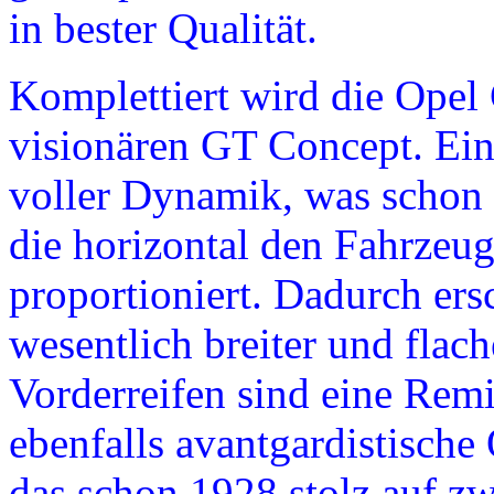
in bester Qualität.
Komplettiert wird die Opel
visionären GT Concept. Ein
voller Dynamik, was schon d
die horizontal den Fahrzeug
proportioniert. Dadurch ers
wesentlich breiter und flac
Vorderreifen sind eine Remi
ebenfalls avantgardistisch
das schon 1928 stolz auf zw