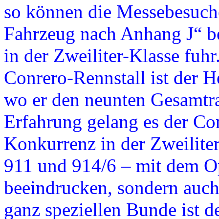
so können die Messebesuch
Fahrzeug nach Anhang J“ be
in der Zweiliter-Klasse fuh
Conrero-Rennstall ist der H
wo er den neunten Gesamtra
Erfahrung gelang es der Co
Konkurrenz in der Zweilite
911 und 914/6 – mit dem O
beeindrucken, sondern auch 
ganz speziellen Bunde ist 