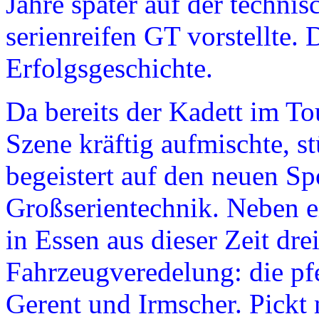
Jahre später auf der techni
serienreifen GT vorstellte. 
Erfolgsgeschichte.
Da bereits der Kadett im T
Szene kräftig aufmischte, s
begeistert auf den neuen Sp
Großserientechnik. Neben e
in Essen aus dieser Zeit drei
Fahrzeugveredelung: die pf
Gerent und Irmscher. Pickt