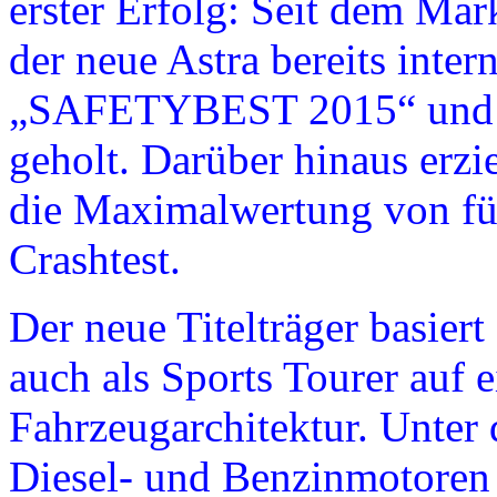
erster Erfolg: Seit dem Mar
der neue Astra bereits inter
„SAFETYBEST 2015“ und d
geholt. Darüber hinaus erzi
die Maximalwertung von f
Crashtest.
Der neue Titelträger basiert
auch als Sports Tourer auf 
Fahrzeugarchitektur. Unter 
Diesel- und Benzinmotoren 