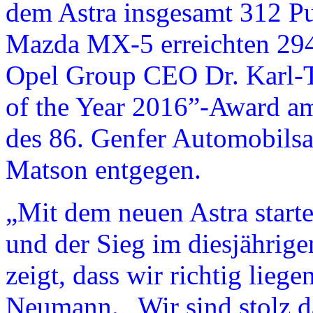
dem Astra insgesamt 312 P
Mazda MX-5 erreichten 294
Opel Group CEO Dr. Karl
of the Year 2016”-Award am
des 86. Genfer Automobilsa
Matson entgegen.
„Mit dem neuen Astra starte
und der Sieg im diesjährige
zeigt, dass wir richtig lieg
Neumann. „Wir sind stolz da