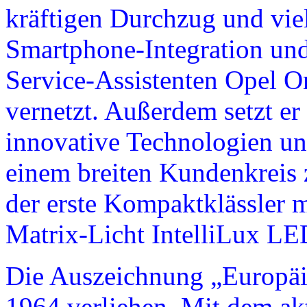
kräftigen Durchzug und vi
Smartphone-Integration un
Service-Assistenten Opel On
vernetzt. Außerdem setzt er 
innovative Technologien un
einem breiten Kundenkreis 
der erste Kompaktklässler
Matrix-Licht IntelliLux L
Die Auszeichnung „Europäis
1964 verliehen. Mit dem akt