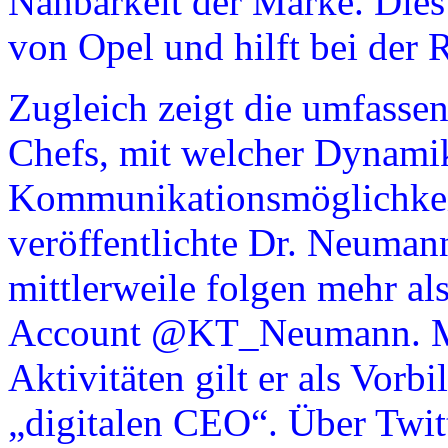
Nahbarkeit der Marke. Dies 
von Opel und hilft bei der 
Zugleich zeigt die umfasse
Chefs, mit welcher Dynami
Kommunikationsmöglichkeit
veröffentlichte Dr. Neumann
mittlerweile folgen mehr a
Account @KT_Neumann. Mit
Aktivitäten gilt er als Vor
„digitalen CEO“. Über Twit