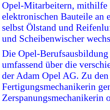
Opel-Mitarbeitern, mithilfe 
elektronischen Bauteile an 
selbst Ölstand und Reifenl
und Scheibenwischer wechs
Die Opel-Berufsausbildung 
umfassend über die verschi
der Adam Opel AG. Zu den v
Fertigungsmechanikerin ge
Zerspanungsmechanikerin o