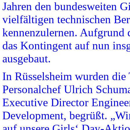
Jahren den bundesweiten Gi
vielfältigen technischen B
kennenzulernen. Aufgrund 
das Kontingent auf nun ins
ausgebaut.
In Rüsselsheim wurden die
Personalchef Ulrich Schuma
Executive Director Enginee
Development, begrüßt. „Wi
auf unsere Girls‘ Day-Akti