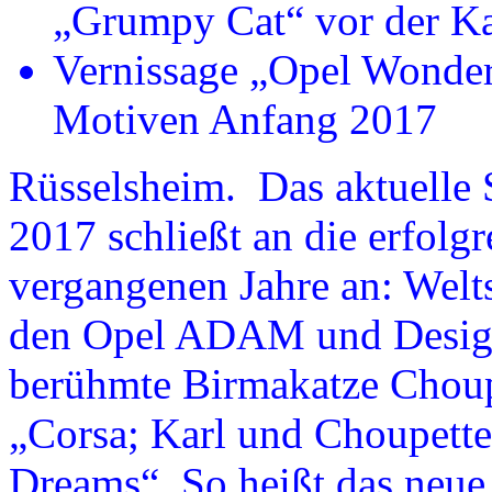
„Grumpy Cat“ vor der K
Vernissage „Opel Wonder
Motiven Anfang 2017
Rüsselsheim. Das aktuelle 
2017 schließt an die erfolg
vergangenen Jahre an: Welt
den Opel ADAM und Designe
berühmte Birmakatze Choup
„Corsa; Karl und Choupette
Dreams“. So heißt das neue 