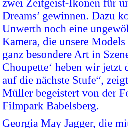
zwei Zeitgeist-Ikonen für 
Dreams’ gewinnen. Dazu k
Unwerth noch eine ungewöhn
Kamera, die unsere Models
ganz besondere Art in Szene
Choupette‘ heben wir jetzt 
auf die nächste Stufe“, zei
Müller begeistert von der F
Filmpark Babelsberg.
Georgia May Jagger, die mit