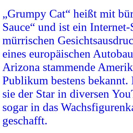
„Grumpy Cat“ heißt mit bü
Sauce“ und ist ein Internet
mürrischen Gesichtsausdruc
eines europäischen Autobaue
Arizona stammende Amerika
Publikum bestens bekannt. 
sie der Star in diversen Yo
sogar in das Wachsfiguren
geschafft.