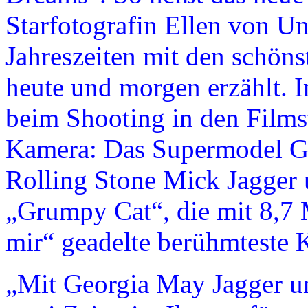
Starfotografin Ellen von Un
Jahreszeiten mit den schön
heute und morgen erzählt. I
beim Shooting in den Films
Kamera: Das Supermodel Ge
Rolling Stone Mick Jagger 
„Grumpy Cat“, die mit 8,7 
mir“ geadelte berühmteste K
„Mit Georgia May Jagger u