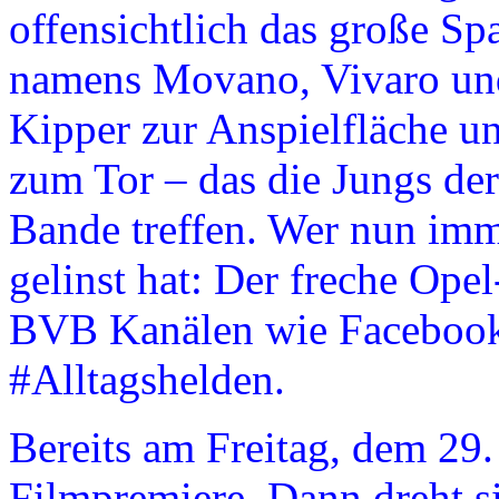
offensichtlich das große Sp
namens Movano, Vivaro un
Kipper zur Anspielfläche u
zum Tor – das die Jungs der
Bande treffen. Wer nun imm
gelinst hat: Der freche Ope
BVB Kanälen wie Facebook
#Alltagshelden.
Bereits am Freitag, dem 29. 
Filmpremiere. Dann dreht si