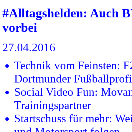
#Alltagshelden: Auch B
vorbei
27.04.2016
Technik vom Feinsten: F2
Dortmunder Fußballprofi
Social Video Fun: Movan
Trainingspartner
Startschuss für mehr: We
und Motorsport folgen