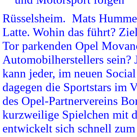
Rüsselsheim. Mats Hummels 
Latte. Wohin das führt? Zie
Tor parkenden Opel Movano
Automobilherstellers sein? 
kann jeder, im neuen Socia
dagegen die Sportstars im V
des Opel-Partnervereins B
kurzweilige Spielchen mit
entwickelt sich schnell zu