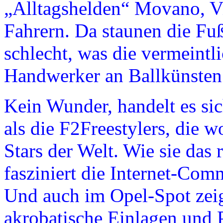
„Alltagshelden“ Movano, V
Fahrern. Da staunen die Fu
schlecht, was die vermeintl
Handwerker an Ballkünsten
Kein Wunder, handelt es si
als die F2Freestylers, die 
Stars der Welt. Wie sie das
fasziniert die Internet-Com
Und auch im Opel-Spot zeig
akrobatische Einlagen und 