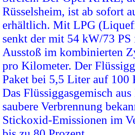
Rüsselsheim, ist ab sofort 
erhältlich. Mit LPG (Lique
senkt der mit 54 kW/73 PS
Ausstoß im kombinierten Z
pro Kilometer. Der Flüssig
Paket bei 5,5 Liter auf 100 
Das Flüssiggasgemisch aus 
saubere Verbrennung bekannt
Stickoxid-Emissionen im V
bis zu 80 Prozent.