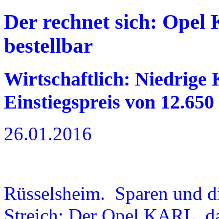
Der rechnet sich: Opel
bestellbar
Wirtschaftlich: Niedrige K
Einstiegspreis von 12.650
26.01.2016
Rüsselsheim. Sparen und d
Streich: Der Opel KARL, da