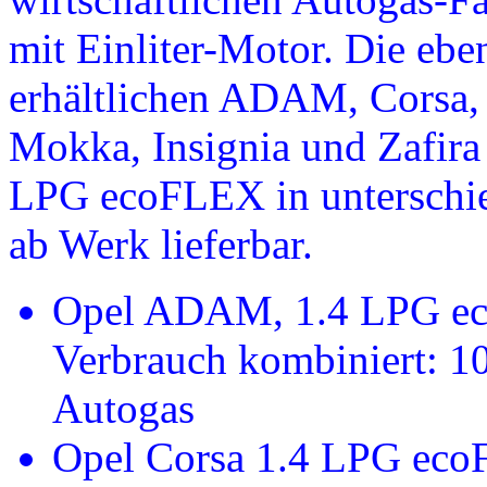
mit Einliter-Motor. Die ebe
erhältlichen ADAM, Corsa,
Mokka, Insignia und Zafira 
LPG ecoFLEX in unterschied
ab Werk lieferbar.
Opel ADAM, 1.4 LPG ec
Verbrauch kombiniert: 1
Autogas
Opel Corsa 1.4 LPG eco