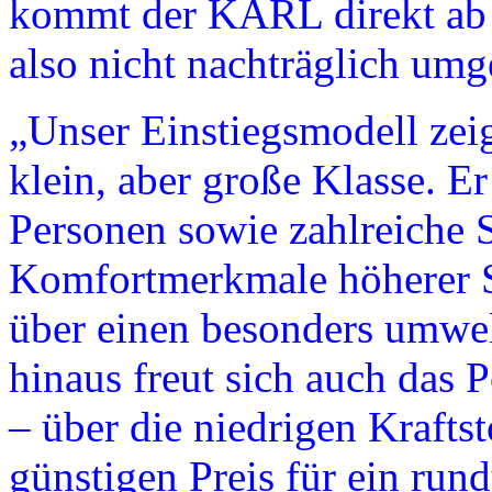
kommt der KARL direkt ab
also nicht nachträglich umge
„Unser Einstiegsmodell zei
klein, aber große Klasse. Er 
Personen sowie zahlreiche S
Komfortmerkmale höherer S
über einen besonders umwel
hinaus freut sich auch das
– über die niedrigen Krafts
günstigen Preis für ein run