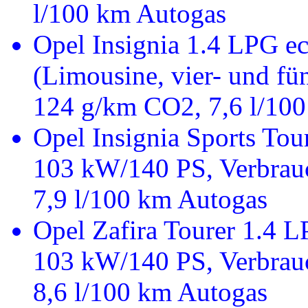
l/100 km Autogas
Opel Insignia 1.4 LPG 
(Limousine, vier- und fü
124 g/km CO2, 7,6 l/10
Opel Insignia Sports To
103 kW/140 PS, Verbrau
7,9 l/100 km Autogas
Opel Zafira Tourer 1.4
103 kW/140 PS, Verbrau
8,6 l/100 km Autogas