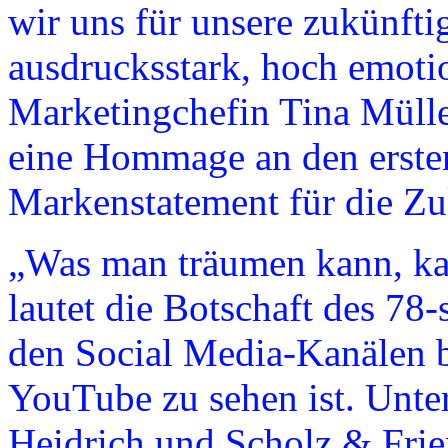
wir uns für unsere zukünfti
ausdrucksstark, hoch emotio
Marketingchefin Tina Mülle
eine Hommage an den erste
Markenstatement für die Zu
„Was man träumen kann, ka
lautet die Botschaft des 78‑
den Social Media-Kanälen b
YouTube zu sehen ist. Unte
Heidrich und Scholz & Frien