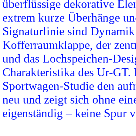
überflüssige dekorative El
extrem kurze Überhänge und
Signaturlinie sind Dynamik 
Kofferraumklappe, der zent
und das Lochspeichen-Desig
Charakteristika des Ur-GT. D
Sportwagen-Studie den aufre
neu und zeigt sich ohne ei
eigenständig – keine Spur 