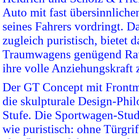
Auto mit fast übersinnliche
seines Fahrers vordringt. Da
zugleich puristisch, bietet 
Traumwagens genügend Raum
ihre volle Anziehungskraft 
Der GT Concept mit Frontm
die skulpturale Design-Phil
Stufe. Die Sportwagen-Studi
wie puristisch: ohne Türgri