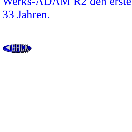
Werks-ADAM R2 den ersten 
33 Jahren.