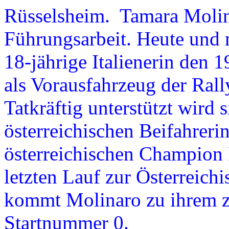
Rüsselsheim. Tamara Molinar
Führungsarbeit. Heute und mo
18-jährige Italienerin de
als Vorausfahrzeug der Rall
Tatkräftig unterstützt wird 
österreichischen Beifahreri
österreichischen Champio
letzten Lauf zur Österreichi
kommt Molinaro zu ihrem zw
Startnummer 0.