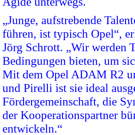
Ägide unterwegs.
„Junge, aufstrebende Talent
führen, ist typisch Opel“, e
Jörg Schrott. „Wir werden 
Bedingungen bieten, um sic
Mit dem Opel ADAM R2 und
und Pirelli ist sie ideal ausg
Fördergemeinschaft, die Syn
der Kooperationspartner bü
entwickeln.“