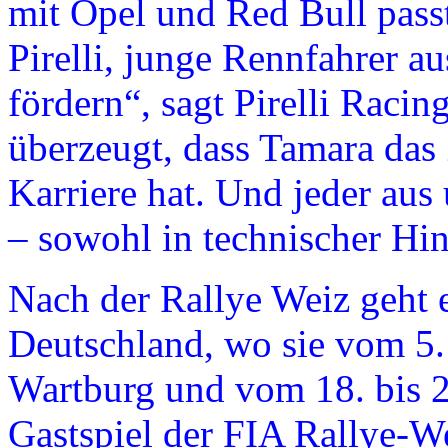
mit Opel und Red Bull passt
Pirelli, junge Rennfahrer a
fördern“, sagt Pirelli Raci
überzeugt, dass Tamara das 
Karriere hat. Und jeder aus
– sowohl in technischer Hin
Nach der Rallye Weiz geht 
Deutschland, wo sie vom 5. 
Wartburg und vom 18. bis 
Gastspiel der FIA Rallye-We