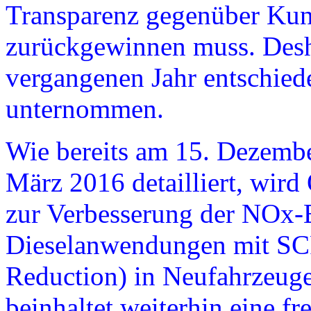
Transparenz gegenüber Kun
zurückgewinnen muss. Desha
vergangenen Jahr entschiede
unternommen.
Wie bereits am 15. Dezemb
März 2016 detailliert, wird 
zur Verbesserung der NOx-
Dieselanwendungen mit SCR
Reduction) in Neufahrzeuge
beinhaltet weiterhin eine fr