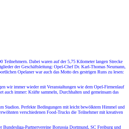
000 Teilnehmern. Dabei waren auf der 5,75 Kilometer langen Strecke
Mitglieder der Geschäftsleitung: Opel-Chef Dr. Karl-Thomas Neumann,
tlichen Opelaner war auch das Motto des gestrigen Runs zu lesen:
igen wir immer wieder mit Veranstaltungen wie dem Opel-Firmenlauf
tet auch immer: Kräfte sammeln, Durchhalten und gemeinsam das
zum Stadion. Perfekte Bedingungen mit leicht bewölktem Himmel und
verwöhnten verschiedenen Food-Trucks die Teilnehmer mit kreativen
 der Bundesliga-Partnervereine Borussia Dortmund, SC Freiburg und