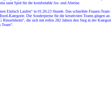
a samt Sprit für die komfortable An- und Abreise.
n Einfach Laufen“ in 01:26:23 Stunde. Das schnellste Frauen-Team 
 Mixed-Kategorie. Die Sonderpreise für die kreativsten Teams gingen 
Rüsselsheim“, die sich mit reifen 282 Jahren den Sieg in der Kategori
s Team“.