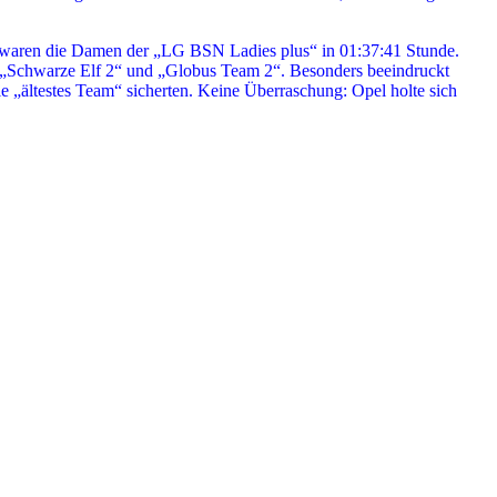
waren die Damen der „LG BSN Ladies plus“ in 01:37:41 Stunde.
an „Schwarze Elf 2“ und „Globus Team 2“. Besonders beeindruckt
e „ältestes Team“ sicherten. Keine Überraschung: Opel holte sich