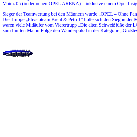
Mainz 05 (in der neuen OPEL ARENA) – inklusive einem Opel Insigni
Sieger der Teamwertung bei den Männern wurde „OPEL – Ohne Panne
Die Truppe „Physioteam Breul & Petri 1“ holte sich den Sieg in der
waren viele Mitläufer vom Vierertrupp „Die alten Schweißfüße der LG 
zum fünften Mal in Folge den Wanderpokal in der Kategorie „Größte