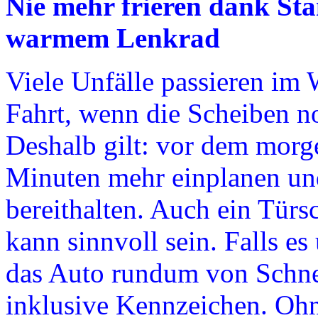
Nie mehr frieren dank Sta
warmem Lenkrad
Viele Unfälle passieren im 
Fahrt, wenn die Scheiben no
Deshalb gilt: vor dem morge
Minuten mehr einplanen un
bereithalten. Auch ein Türs
kann sinnvoll sein. Falls es
das Auto rundum von Schnee
inklusive Kennzeichen. Oh