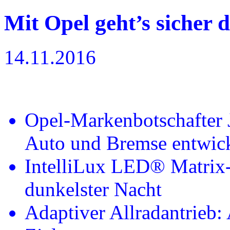
Mit Opel geht’s sicher 
14.11.2016
Opel-Markenbotschafter 
Auto und Bremse entwic
IntelliLux LED® Matrix-L
dunkelster Nacht
Adaptiver Allradantrieb: 