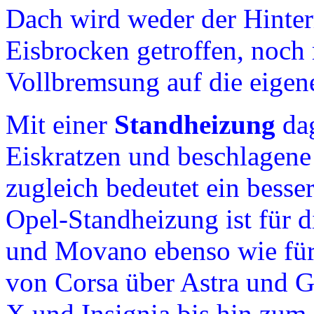
Dach wird weder der Hinte
Eisbrocken getroffen, noch 
Vollbremsung auf die eigen
Mit einer
Standheizung
dag
Eiskratzen und beschlagene
zugleich bedeutet ein besse
Opel-Standheizung ist für d
und Movano ebenso wie für
von Corsa über Astra und
X und Insignia bis hin zum 