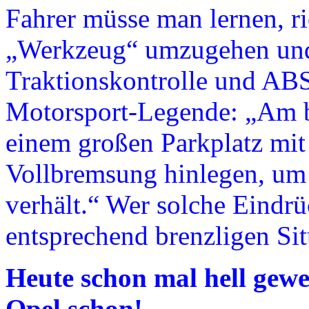
Fahrer müsse man lernen, r
„Werkzeug“ umzugehen und s
Traktionskontrolle und ABS
Motorsport-Legende: „Am b
einem großen Parkplatz mit
Vollbremsung hinlegen, um 
verhält.“ Wer solche Eindrü
entsprechend brenzligen Sit
Heute schon mal hell gew
Opel schon!