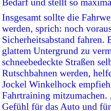
Bedarf und stellt so maxima
Insgesamt sollte die Fahrw
werden, sprich: noch vorau
Sicherheitsabstand fahren. 
glattem Untergrund zu ver
schneebedeckte Straßen selb
Rutschbahnen werden, helf
Jockel Winkelhock empfiehl
Fahrtraining mitzumachen. 
Gefühl für das Auto und für