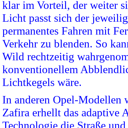
klar im Vorteil, der weiter
Licht passt sich der jeweili
permanentes Fahren mit Fer
Verkehr zu blenden. So kan
Wild rechtzeitig wahrgeno
konventionellem Abblendlic
Lichtkegels wäre.
In anderen Opel-Modelle
Zafira erhellt das adaptive
Technologie die Straße u