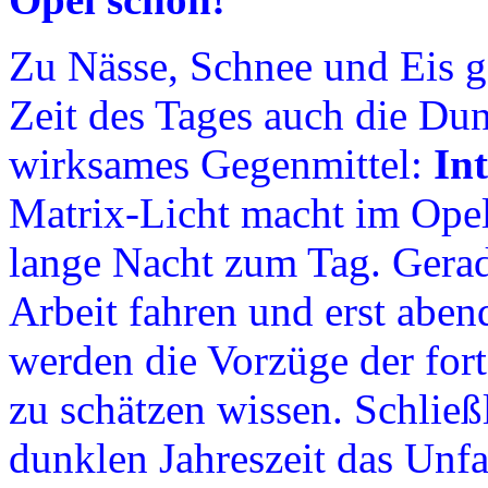
Zu Nässe, Schnee und Eis ge
Zeit des Tages auch die Dun
wirksames Gegenmittel:
In
Matrix-Licht macht im Opel
lange Nacht zum Tag. Gerad
Arbeit fahren und erst abe
werden die Vorzüge der fort
zu schätzen wissen. Schließl
dunklen Jahreszeit das Unfal