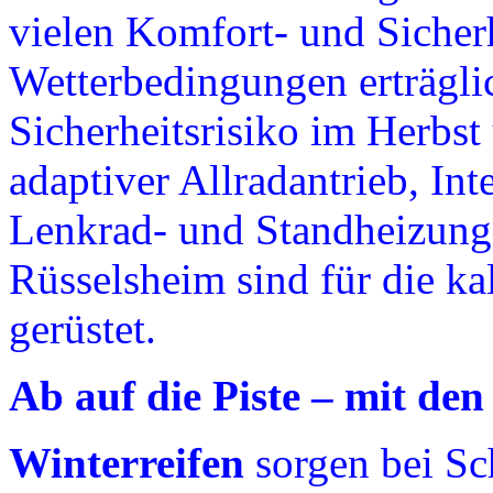
vielen Komfort- und Sicherh
Wetterbedingungen erträgli
Sicherheitsrisiko im Herbs
adaptiver Allradantrieb, I
Lenkrad- und Standheizung
Rüsselsheim sind für die ka
gerüstet.
Ab auf die Piste – mit den
Winterreifen
sorgen bei Sc