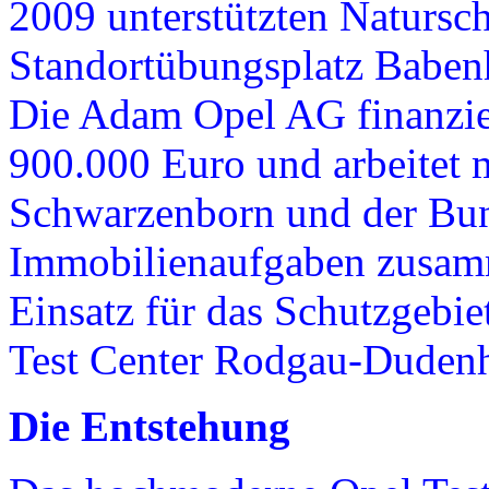
2009 unterstützten Natursc
Standortübungsplatz Babenh
Die Adam Opel AG finanzier
900.000 Euro und arbeitet 
Schwarzenborn und der Bund
Immobilienaufgaben zusamm
Einsatz für das Schutzgebi
Test Center Rodgau-Dudenh
Die Entstehung