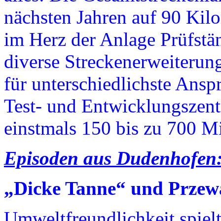
nächsten Jahren auf 90 Ki
im Herz der Anlage Prüfstä
diverse Streckenerweiteru
für unterschiedlichste Ans
Test- und Entwicklungszen
einstmals 150 bis zu 700 Mit
Episoden aus Dudenhofen
„Dicke Tanne“ und Przewa
Umweltfreundlichkeit spielt