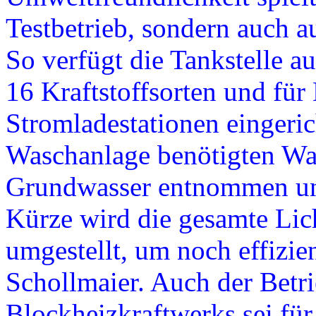
Testbetrieb, sondern auch a
So verfügt die Tankstelle a
16 Kraftstoffsorten und für
Stromladestationen eingerich
Waschanlage benötigten Wa
Grundwasser entnommen und
Kürze wird die gesamte Li
umgestellt, um noch effizie
Schollmaier. Auch der Betri
Blockheizkraftwerks sei für