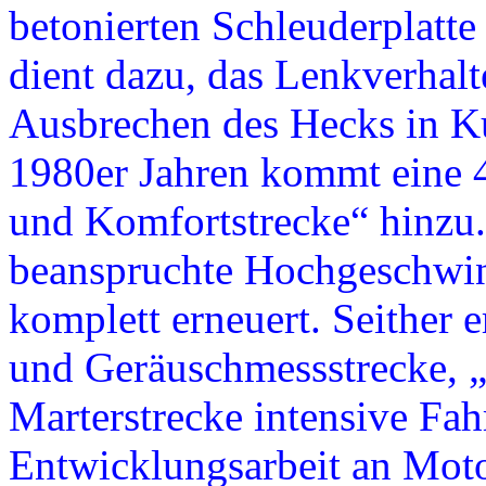
betonierten Schleuderplatt
dient dazu, das Lenkverhalt
Ausbrechen des Hecks in Ku
1980er Jahren kommt eine 4
und Komfortstrecke“ hinzu.
beanspruchte Hochgeschwin
komplett erneuert. Seither
und Geräuschmessstrecke, „
Marterstrecke intensive Fah
Entwicklungsarbeit an Mot