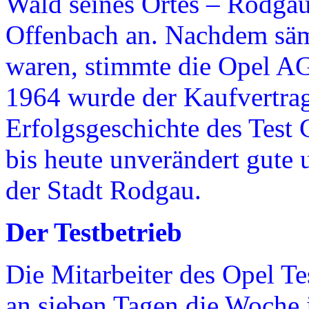
Wald seines Ortes – Rodga
Offenbach an. Nachdem sämt
waren, stimmte die Opel A
1964 wurde der Kaufvertrag
Erfolgsgeschichte des Test 
bis heute unverändert gute
der Stadt Rodgau.
Der Testbetrieb
Die Mitarbeiter des Opel T
an sieben Tagen die Woche i