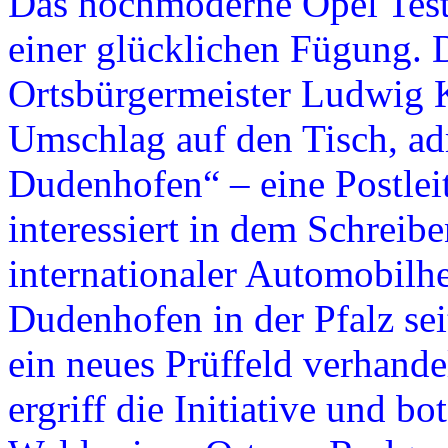
Das hochmoderne Opel Test 
einer glücklichen Fügung.
Ortsbürgermeister Ludwig Kr
Umschlag auf den Tisch, adr
Dudenhofen“ – eine Postleitz
interessiert in dem Schreibe
internationaler Automobilhe
Dudenhofen in der Pfalz seit
ein neues Prüffeld verhande
ergriff die Initiative und b