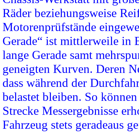
Räder beziehungsweise Reif
Motorenprüfstände eingewe
Gerade“ ist mittlerweile in
lange Gerade samt mehrspur
geneigten Kurven. Deren Ne
dass während der Durchfahr
belastet bleiben. So könne
Strecke Messergebnisse erho
Fahrzeug stets geradeaus ge