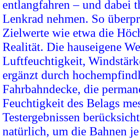
entlangfahren – und dabei 
Lenkrad nehmen. So überprü
Zielwerte wie etwa die Höc
Realität. Die hauseigene Wet
Luftfeuchtigkeit, Windstärk
ergänzt durch hochempfindl
Fahrbahndecke, die perman
Feuchtigkeit des Belags mes
Testergebnissen berücksich
natürlich, um die Bahnen je