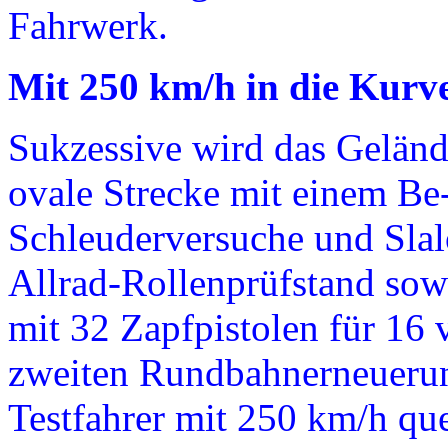
Fahrwerk.
Mit 250 km/h in die Kur
Sukzessive wird das Geländ
ovale Strecke mit einem Be
Schleuderversuche und Slal
Allrad-Rollenprüfstand sow
mit 32 Zapfpistolen für 16 v
zweiten Rundbahnerneueru
Testfahrer mit 250 km/h que