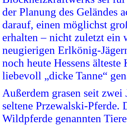
der Planung des Geländes a
darauf, einen möglichst gr
erhalten – nicht zuletzt ein
neugierigen Erlkönig-Jägern
noch heute Hessens älteste K
liebevoll „dicke Tanne“ ge
Außerdem grasen seit zwei 
seltene Przewalski-Pferde.
Wildpferde genannten Tiere 