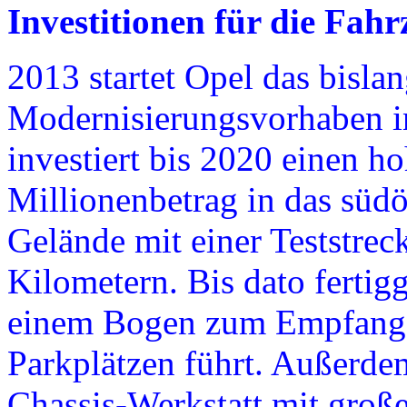
Investitionen für die Fah
2013 startet Opel das bisla
Modernisierungsvorhaben 
investiert bis 2020 einen h
Millionenbetrag in das südö
Gelände mit einer Teststrec
Kilometern. Bis dato fertigge
einem Bogen zum Empfang
Parkplätzen führt. Außerde
Chassis-Werkstatt mit große