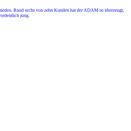
tschieden. Rund sechs von zehn Kunden hat der ADAM so überzeugt,
rordentlich jung.