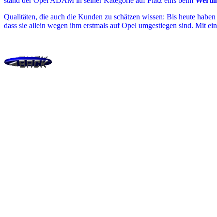
stand der Opel ADAM in seiner Kategorie auf Platz eins beim
Wertme
Qualitäten, die auch die Kunden zu schätzen wissen: Bis heute hab
dass sie allein wegen ihm erstmals auf Opel umgestiegen sind. Mit e