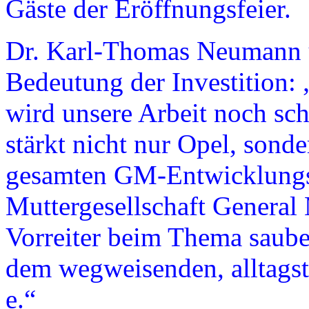
Gäste der Eröffnungsfeier.
Dr. Karl-Thomas Neumann u
Bedeutung der Investition:
wird unsere Arbeit noch sch
stärkt nicht nur Opel, son
gesamten GM-Entwicklungs
Muttergesellschaft General
Vorreiter beim Thema sauber
dem wegweisenden, alltags
e.“