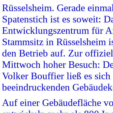
Rüsselsheim. Gerade einmal
Spatenstich ist es soweit: 
Entwicklungszentrum für A
Stammsitz in Rüsselsheim i
den Betrieb auf. Zur offizi
Mittwoch hoher Besuch: Der
Volker Bouffier ließ es sic
beeindruckenden Gebäudeko
Auf einer Gebäudefläche v