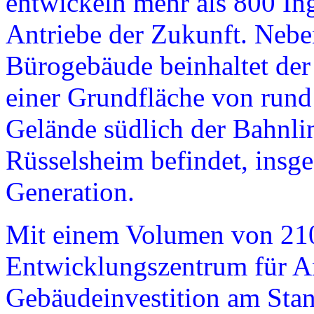
entwickeln mehr als 800 In
Antriebe der Zukunft. Nebe
Bürogebäude beinhaltet der
einer Grundfläche von run
Gelände südlich der Bahnlin
Rüsselsheim befindet, insg
Generation.
Mit einem Volumen von 210
Entwicklungszentrum für An
Gebäudeinvestition am Stan