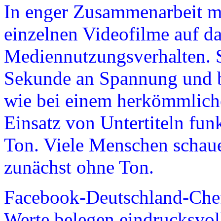
In enger Zusammenarbeit mi
einzelnen Videofilme auf d
Mediennutzungsverhalten. S
Sekunde an Spannung und ba
wie bei einem herkömmlich
Einsatz von Untertiteln fun
Ton. Viele Menschen schau
zunächst ohne Ton.
Facebook-Deutschland-Chef
Werte belegen eindrucksvoll,