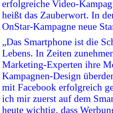
erfolgreiche Video-Kampagn
heißt das Zauberwort. In de
OnStar-Kampagne neue Stan
„Das Smartphone ist die Sc
Lebens. In Zeiten zunehmen
Marketing-Experten ihre M
Kampagnen-Design überden
mit Facebook erfolgreich g
ich mir zuerst auf dem Smar
heute wichtig, dass Werbun