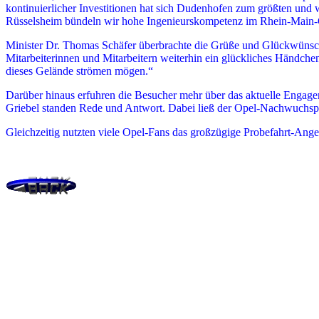
kontinuierlicher Investitionen hat sich Dudenhofen zum größten und
Rüsselsheim bündeln wir hohe Ingenieurskompetenz im Rhein-Main-G
Minister Dr. Thomas Schäfer überbrachte die Grüße und Glückwünsche 
Mitarbeiterinnen und Mitarbeitern weiterhin ein glückliches Händch
dieses Gelände strömen mögen.“
Darüber hinaus erfuhren die Besucher mehr über das aktuelle Engage
Griebel standen Rede und Antwort. Dabei ließ der Opel-Nachwuchspil
Gleichzeitig nutzten viele Opel-Fans das großzügige Probefahrt-Angeb