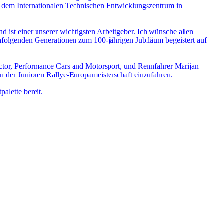
t dem Internationalen Technischen Entwicklungszentrum in
 ist einer unserer wichtigsten Arbeitgeber. Ich wünsche allen
hfolgenden Generationen zum 100-jährigen Jubiläum begeistert auf
ctor, Performance Cars and Motorsport, und Rennfahrer Marijan
n der Junioren Rallye-Europameisterschaft einzufahren.
alette bereit.