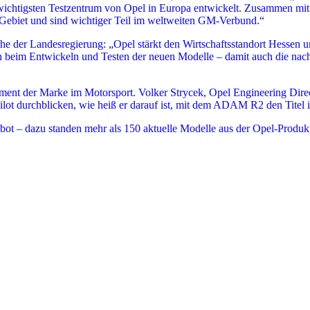
 wichtigsten Testzentrum von Opel in Europa entwickelt. Zusammen mi
ebiet und sind wichtiger Teil im weltweiten GM-Verbund.“
der Landesregierung: „Opel stärkt den Wirtschaftsstandort Hessen und
en beim Entwickeln und Testen der neuen Modelle – damit auch die nac
ment der Marke im Motorsport. Volker Strycek, Opel Engineering Dire
ot durchblicken, wie heiß er darauf ist, mit dem ADAM R2 den Titel i
ot – dazu standen mehr als 150 aktuelle Modelle aus der Opel-Produktp