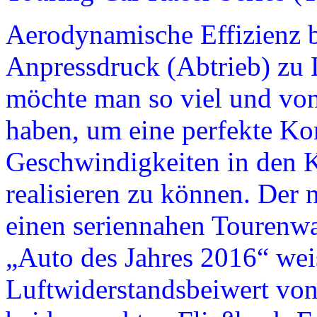
Aerodynamische Effizienz b
Anpressdruck (Abtrieb) zu 
möchte man so viel und vo
haben, um eine perfekte K
Geschwindigkeiten in den 
realisieren zu können. Der n
einen seriennahen Tourenw
„Auto des Jahres 2016“ wei
Luftwiderstandsbeiwert vo