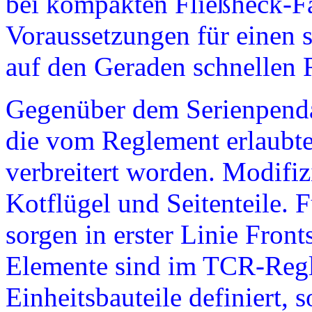
bei kompakten Fließheck-Fa
Voraussetzungen für einen 
auf den Geraden schnellen
Gegenüber dem Serienpenda
die vom Reglement erlaubt
verbreitert worden. Modifiz
Kotflügel und Seitenteile. 
sorgen in erster Linie Front
Elemente sind im TCR-Regl
Einheitsbauteile definiert,