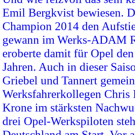
Emil Bergkvist bewiesen. D
Champion 2014 den Aufstieg
gewann im Werks-ADAM R2
eroberte damit für Opel den 
Jahren. Auch in dieser Sais
Griebel und Tannert gemein
Werksfahrerkollegen Chris 
Krone im stärksten Nachwu
drei Opel-Werkspiloten ste
Deutschland am Start. Vor a