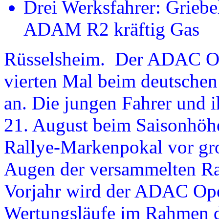
Drei Werksfahrer: Griebe
ADAM R2 kräftig Gas
Rüsselsheim. Der ADAC Ope
vierten Mal beim deutsche
an. Die jungen Fahrer und i
21. August beim Saisonhöh
Rallye-Markenpokal vor gro
Augen der versammelten Ral
Vorjahr wird der ADAC Ope
Wertungsläufe im Rahmen 