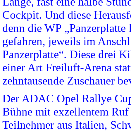
Länge, fast eine halbe Stun
Cockpit. Und diese Herausfo
denn die WP „Panzerplatte
gefahren, jeweils im Ansch
Panzerplatte“. Diese drei K
einer Art Freiluft-Arena sta
zehntausende Zuschauer be
Der ADAC Opel Rallye Cup h
Bühne mit exzellentem Ruf e
Teilnehmer aus Italien, Sc