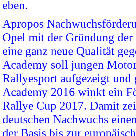
eben.
Apropos Nachwuchsförderu
Opel mit der Gründung de
eine ganz neue Qualität geg
Academy soll jungen Motor
Rallyesport aufgezeigt und
Academy 2016 winkt ein F
Rallye Cup 2017. Damit z
deutschen Nachwuchs einen 
der Basis bis zur europäisc