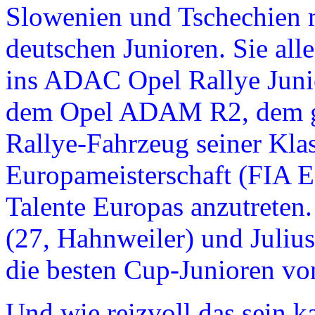
Slowenien und Tschechien m
deutschen Junioren. Sie all
ins ADAC Opel Rallye Juni
dem Opel ADAM R2, dem ge
Rallye-Fahrzeug seiner Klas
Europameisterschaft (FIA E
Talente Europas anzutreten.
(27, Hahnweiler) und Julius
die besten Cup-Junioren vo
Und wie reizvoll das sein k