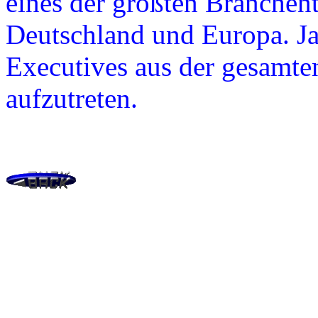
eines der größten Branchent
Deutschland und Europa. Jah
Executives aus der gesamte
aufzutreten.