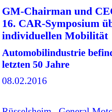
GM-Chairman und CEO 
16. CAR-Symposium übe
individuellen Mobilität
Automobilindustrie befin
letzten 50 Jahre
08.02.2016
Rüsselsheim. General Mot