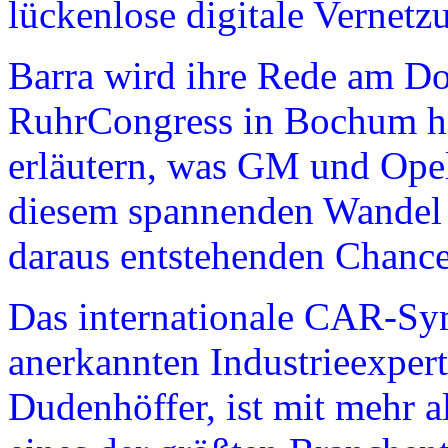
lückenlose digitale Vernetz
Barra wird ihre Rede am Do
RuhrCongress in Bochum halt
erläutern, was GM und Op
diesem spannenden Wandel 
daraus entstehenden Chance
Das internationale CAR-Sy
anerkannten Industrieexper
Dudenhöffer, ist mit mehr 