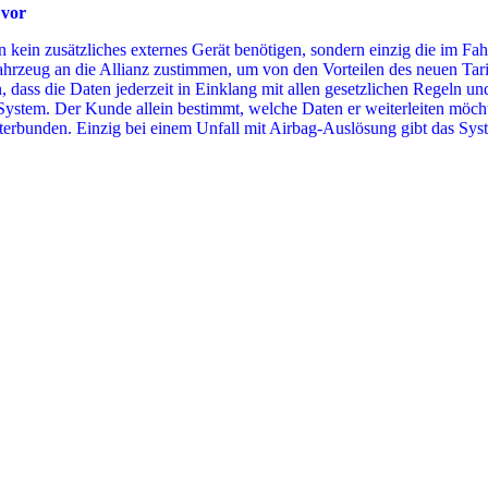
 vor
in zusätzliches externes Gerät benötigen, sondern einzig die im Fahr
zeug an die Allianz zustimmen, um von den Vorteilen des neuen Tarifs
en, dass die Daten jederzeit in Einklang mit allen gesetzlichen Regeln
l-System. Der Kunde allein bestimmt, welche Daten er weiterleiten möcht
terbunden. Einzig bei einem Unfall mit Airbag-Auslösung gibt das Syst