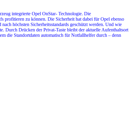
zeug integrierte Opel OnStar- Technologie. Die
 profitieren zu können. Die Sicherheit hat dabei für Opel ebenso
 und nach höchsten Sicherheitsstandards geschützt werden. Und wie
e. Durch Drücken der Privat-Taste bleibt der aktuelle Aufenthaltsort
em die Standortdaten automatisch für Notfallhelfer durch – denn