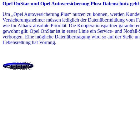
Opel OnStar und Opel Autoversicherung Plus: Datenschutz geht
Um „Opel Autoversicherung Plus“ nutzen zu können, werden Kunden ke
Versicherungsnehmer müssen lediglich der Datenübermittlung vom Fahr
wie für Allianz absolute Priorität. Die Kooperationspartner garantier
gewohnt gilt: Opel OnStar ist in erster Linie ein Service- und Notfal
verborgen. Eine mögliche Datenübertragung wird so auf der Stelle un
Lebensrettung hat Vorrang.