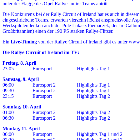
unter der Flagge des Opel Rallye Junior Teams antritt.
Die Konkurrenz bei der Rally Circuit of Ireland hat es auch in die
eingeschriebene Teams, erwarten vierzehn höchst anspruchsvolle As
Werkspiloten lenken auch der Pole Lukasz Pieniaczek, der Ire Callu
Großbritannien) einen der 190 PS starken Rallye-Flitzer.
Ein
Live-Timing
von der Rallye Circuit of Ireland gibt es unter ww
Die Rallye Circuit of Ireland im TV:
Freitag, 8. April
23:05 Eurosport Highlights Tag 1
Samstag, 9. April
06:00 Eurosport 2 Highlights Tag 1
09.30 Eurosport 2 Highlights Tag 1
23:15 Eurosport Highlights Tag 2
Sonntag, 10. April
01:00 Eurosport 2 Highlights Tag 2
06:30 Eurosport 2 Highlights Tag 2
Montag, 11. April
00:00 Eurosport Highlights Tag 1 und 2
02:30 Eurosport 2 Highlights Tag 1 und 2