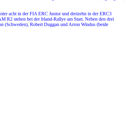
unter acht in der FIA ERC Junior und dreizehn in der ERC3
M R2 stehen bei der Irland-Rallye am Start. Neben den drei
lsson (Schweden), Robert Duggan und Arron Windus (beide