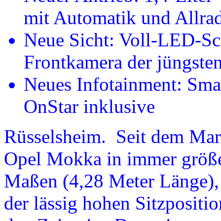
mit Automatik und Allra
Neue Sicht: Voll-LED-Sc
Frontkamera der jüngste
Neues Infotainment: Sma
OnStar inklusive
Rüsselsheim. Seit dem Markt
Opel Mokka in immer größe
Maßen (4,28 Meter Länge), 
der lässig hohen Sitzpositi