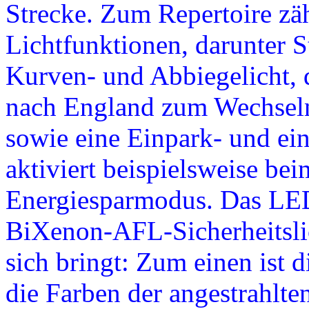
Strecke. Zum Repertoire zä
Lichtfunktionen, darunter St
Kurven- und Abbiegelicht, 
nach England zum Wechseln
sowie eine Einpark- und ei
aktiviert beispielsweise b
Energiesparmodus. Das LED-
BiXenon-AFL-Sicherheitslic
sich bringt: Zum einen ist 
die Farben der angestrahlte