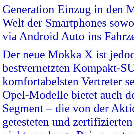
Generation Einzug in den M
Welt der Smartphones sowoh
via Android Auto ins Fahrz
Der neue Mokka X ist jedoch
bestvernetzten Kompakt-SUV,
komfortabelsten Vertreter s
Opel-Modelle bietet auch d
Segment – die von der Akt
getesteten und zertifiziert