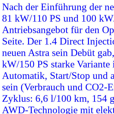
Nach der Einführung der neu
81 kW/110 PS und 100 kW/
Antriebsangebot für den O
Seite. Der 1.4 Direct Injec
neuen Astra sein Debüt gab
kW/150 PS starke Variante 
Automatik, Start/Stop und a
sein (Verbrauch und CO2-E
Zyklus: 6,6 l/100 km, 154 
AWD-Technologie mit elekt