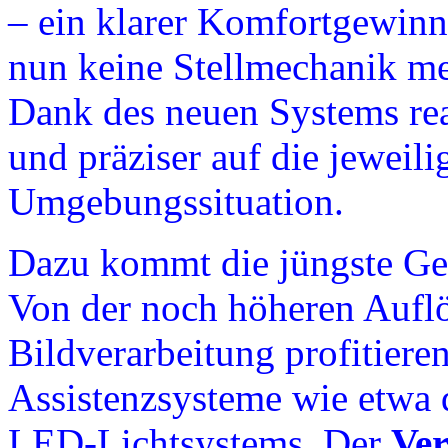
– ein klarer Komfortgewin
nun keine Stellmechanik me
Dank des neuen Systems reag
und präziser auf die jeweili
Umgebungssituation.
Dazu kommt die jüngste Ge
Von der noch höheren Auflö
Bildverarbeitung profitiere
Assistenzsysteme wie etwa d
LED-Lichtsystems. Der
Ver