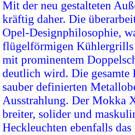
Mit der neu gestalteten A
kräftig daher. Die überarbeit
Opel-Designphilosophie, wa
flügelförmigen Kühlergrill
mit prominentem Doppelsch
deutlich wird. Die gesamte 
sauber definierten Metallob
Ausstrahlung. Der Mokka X
breiter, solider und maskuli
Heckleuchten ebenfalls da