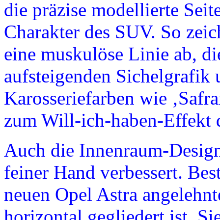
die präzise modellierte Seit
Charakter des SUV. So zeich
eine muskulöse Linie ab, di
aufsteigenden Sichelgrafik 
Karosseriefarben wie ‚Safr
zum Will-ich-haben-Effekt
Auch die Innenraum-Desig
feiner Hand verbessert. Be
neuen Opel Astra angelehnte
horizontal gegliedert ist. Si