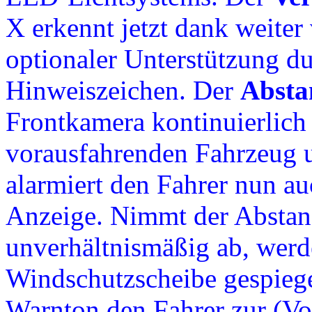
X erkennt jetzt dank weiter
optionaler Unterstützung d
Hinweiszeichen. Der
Absta
Frontkamera kontinuierlich
vorausfahrenden Fahrzeug 
alarmiert den Fahrer nun au
Anzeige. Nimmt der Absta
unverhältnismäßig ab, werd
Windschutzscheibe gespiegel
Warnton den Fahrer zur (Vo