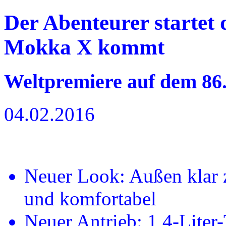
Der Abenteurer startet 
Mokka X kommt
Weltpremiere auf dem 86
04.02.2016
Neuer Look: Außen klar z
und komfortabel
Neuer Antrieb: 1,4-Liter