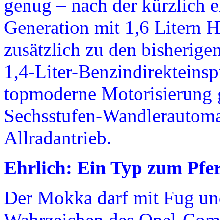
genug – nach der kürzlich e
Generation mit 1,6 Litern
zusätzlich zu den bisherige
1,4‑Liter-Benzindirekteinsp
topmoderne Motorisierung g
Sechsstufen-Wandlerautomat
Allradantrieb.
Ehrlich: Ein Typ zum Pfer
Der Mokka darf mit Fug und
Wahrzeichen des Opel-Come