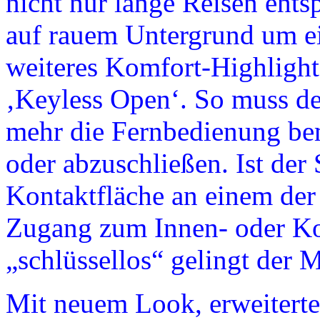
nicht nur lange Reisen ents
auf rauem Untergrund um ei
weiteres Komfort-Highlight 
‚Keyless Open‘. So muss de
mehr die Fernbedienung be
oder abzuschließen. Ist der 
Kontaktfläche an einem der 
Zugang zum Innen- oder Ko
„schlüssellos“ gelingt der M
Mit neuem Look, erweiterte