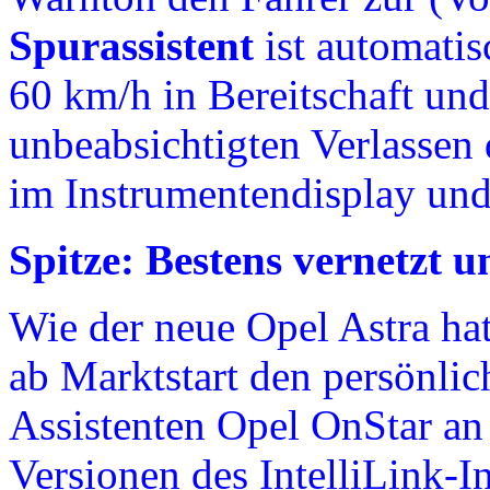
Spurassistent
ist automati
60 km/h in Bereitschaft un
unbeabsichtigten Verlassen 
im Instrumentendisplay un
Spitze: Bestens vernetzt 
Wie der neue Opel Astra h
ab Marktstart den persönlic
Assistenten Opel OnStar an
Versionen des IntelliLink-I