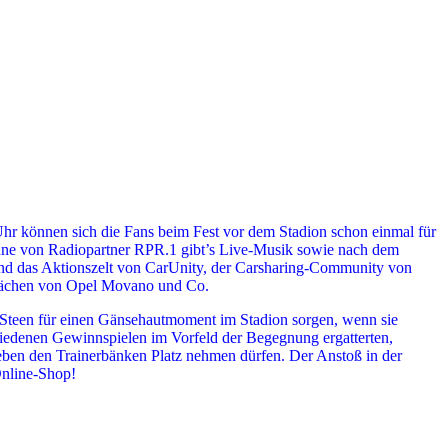
hr können sich die Fans beim Fest vor dem Stadion schon einmal für
ne von Radiopartner RPR.1 gibt’s Live-Musik sowie nach dem
d das Aktionszelt von CarUnity, der Carsharing-Community von
flächen von Opel Movano und Co.
 Steen für einen Gänsehautmoment im Stadion sorgen, wenn sie
chiedenen Gewinnspielen im Vorfeld der Begegnung ergatterten,
neben den Trainerbänken Platz nehmen dürfen. Der Anstoß in der
Online-Shop!