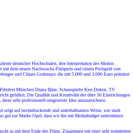
ente deutscher Hochschulen, ihre Interpretation des Mottos
mut mit dem neuen Nachwuchs-Filmpreis und einem Preisgeld von
Wenger und Chiara Grabmayr, die mit 5.000 und 3.000 Euro prämiert
es Filmfest München Diana Iljine, Schauspieler Ken Duken, TV
cht gefallen. Die Qualität und Kreativität der über 50 Einreichungen
, diese sehr professionell umgesetzte Idee auszuzeichnen.
 zeigt auf beeindruckende und unterhaltsamen Weise, wie stark
so gut zur Marke Opel, dass wir ihn mit Mediabudget unterstützen
scht so mit dem Ende des Films. Zusammen mit einer sehr pointierten