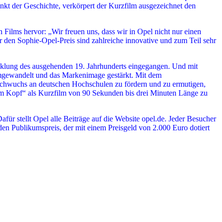
nkt der Geschichte, verkörpert der Kurzfilm ausgezeichnet den
Films hervor: „Wir freuen uns, dass wir in Opel nicht nur einen
 den Sophie-Opel-Preis sind zahlreiche innovative und zum Teil sehr
cklung des ausgehenden 19. Jahrhunderts eingegangen. Und mit
umgewandelt und das Markenimage gestärkt. Mit dem
chwuchs an deutschen Hochschulen zu fördern und zu ermutigen,
im Kopf“ als Kurzfilm von 90 Sekunden bis drei Minuten Länge zu
afür stellt Opel alle Beiträge auf die Website opel.de. Jeder Besucher
 den Publikumspreis, der mit einem Preisgeld von 2.000 Euro dotiert