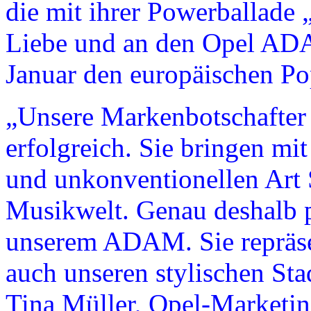
die mit ihrer Powerballad
Liebe und an den Opel ADA
Januar den europäischen P
„Unsere Markenbotschafter s
erfolgreich. Sie bringen mit
und unkonventionellen Art 
Musikwelt. Genau deshalb p
unserem ADAM. Sie repräsen
auch unseren stylischen Stad
Tina Müller, Opel-Marketin