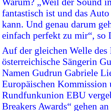
Warum? „Weil der Sound 
fantastisch ist und das Aut
kann. Und genau darum geh
einfach perfekt zu mir“, so
Auf der gleichen Welle des
österreichische Sängerin G
Namen Gudrun Gabriele Lie
Europäischen Kommission 
Rundfunkunion EBU vergeb
Breakers Awards“ gehen an 