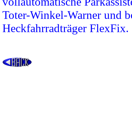
vollautomatische Parkassist
Toter-Winkel-Warner und bei
Heckfahrradträger FlexFix.