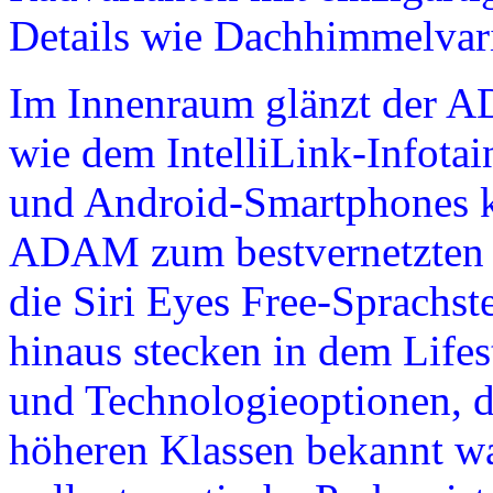
Details wie Dachhimmelvar
Im Innenraum glänzt der 
wie dem IntelliLink-Infota
und Android-Smartphones k
ADAM zum bestvernetzten K
die Siri Eyes Free-Sprachst
hinaus stecken in dem Lifest
und Technologieoptionen, di
höheren Klassen bekannt w