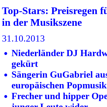
Top-Stars: Preisregen 
in der Musikszene
31.10.2013
Niederländer DJ Hardwe
gekürt
Sängerin GuGabriel aus
europäischen Popmusik
Frecher und hipper Ope
junger Leute wider