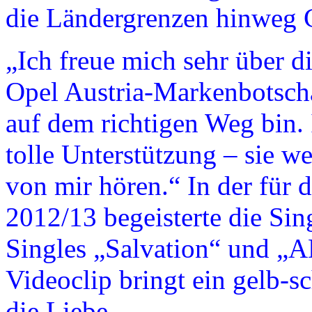
die Ländergrenzen hinweg C
„Ich freue mich sehr über d
Opel Austria-Markenbot­schaf
auf dem richtigen Weg bin.
tolle Unterstützung – sie we
von mir hören.“ In der für 
2012/13 begeisterte die Sin
Singles „Salvation“ und 
Videoclip bringt ein gelb
die Liebe.