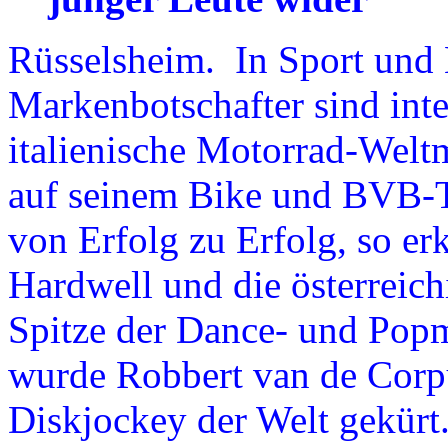
Rüsselsheim. In Sport un
Markenbotschafter sind inte
italienische Motorrad-Weltm
auf seinem Bike und BVB-T
von Erfolg zu Erfolg, so e
Hardwell und die österreic
Spitze der Dance- und Pop
wurde Robbert van de Corpu
Diskjockey der Welt gekürt