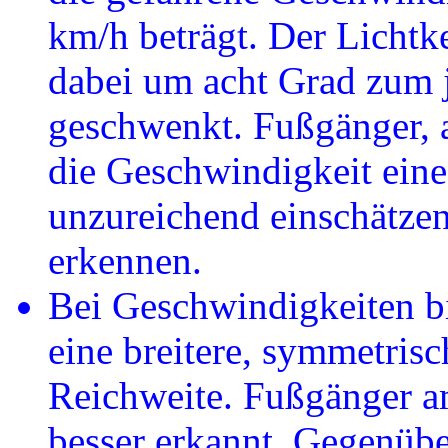
km/h beträgt. Der Lichtk
dabei um acht Grad zum 
geschwenkt. Fußgänger, a
die Geschwindigkeit ein
unzureichend einschätzen
erkennen.
Bei Geschwindigkeiten bi
eine breitere, symmetrisc
Reichweite. Fußgänger 
besser erkannt. Gegenübe