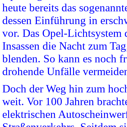
heute bereits das sogenann
dessen Einführung in ersc
vor. Das Opel-Lichtsystem 
Insassen die Nacht zum Tag
blenden. So kann es noch fr
drohende Unfälle vermeide
Doch der Weg hin zum hoch
weit. Vor 100 Jahren brach
elektrischen Autoscheinwerf
Straßenverkehrs. Seitdem s