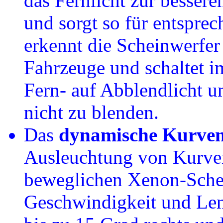
das Fernlicht zur besser
und sorgt so für entspre
erkennt die Scheinwerfer
Fahrzeuge und schaltet i
Fern- auf Abblendlicht 
nicht zu blenden.
Das
dynamische Kurven
Ausleuchtung von Kurven
beweglichen Xenon-Sche
Geschwindigkeit und Len