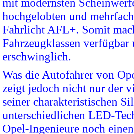
mit modernsten Scheinwerf
hochgelobten und mehrfach
Fahrlicht AFL+. Somit mach
Fahrzeugklassen verfügbar u
erschwinglich.
Was die Autofahrer von Ope
zeigt jedoch nicht nur der 
seiner charakteristischen Si
unterschiedlichen LED-Tec
Opel-Ingenieure noch einen 