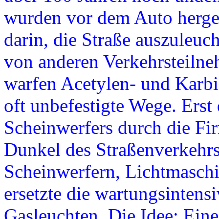
wurden vor dem Auto herget
darin, die Straße auszuleuc
von anderen Verkehrsteilne
warfen Acetylen- und Karbi
oft unbefestigte Wege. Erst
Scheinwerfers durch die Fi
Dunkel des Straßenverkehr
Scheinwerfern, Lichtmaschin
ersetzte die wartungsintens
Gasleuchten. Die Idee: Ein