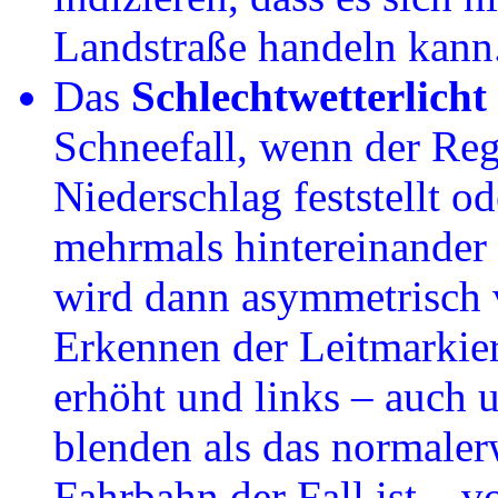
Landstraße handeln kann
Das
Schlechtwetterlicht
Schneefall, wenn der Re
Niederschlag feststellt o
mehrmals hintereinander b
wird dann asymmetrisch v
Erkennen der Leitmarkie
erhöht und links – auch
blenden als das normalerw
Fahrbahn der Fall ist – v