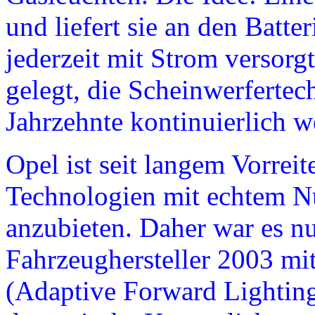
und liefert sie an den Batte
jederzeit mit Strom versorg
gelegt, die Scheinwerfertec
Jahrzehnte kontinuierlich we
Opel ist seit langem Vorreit
Technologien mit echtem N
anzubieten. Daher war es nu
Fahrzeughersteller 2003 m
(Adaptive Forward Lighting