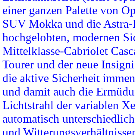
einer ganzen Palette von O
SUV Mokka und die Astra-F
hochgelobten, modernen Sic
Mittelklasse-Cabriolet Cas
Tourer und der neue Insign
die aktive Sicherheit immen
und damit auch die Ermüdun
Lichtstrahl der variablen X
automatisch unterschiedlich
und Witterungsverhältnissen