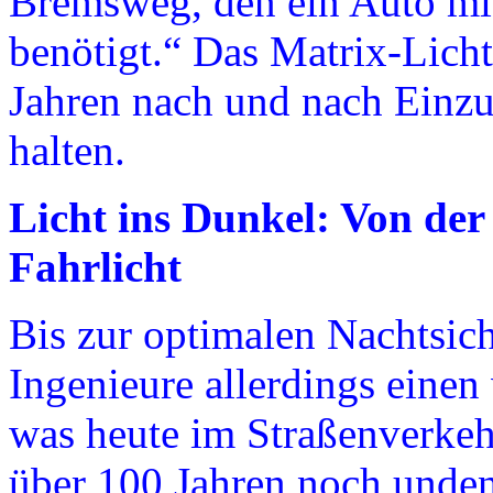
Bremsweg, den ein Auto mit
benötigt.“ Das Matrix-Lic
Jahren nach und nach Einzu
halten.
Licht ins Dunkel: Von de
Fahrlicht
Bis zur optimalen Nachtsic
Ingenieure allerdings eine
was heute im Straßenverkehr
über 100 Jahren noch unden