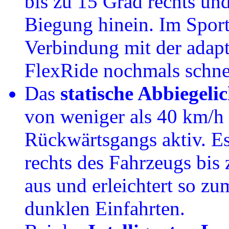
bis zu 15 Grad rechts und
Biegung hinein. Im Spor
Verbindung mit der adap
FlexRide nochmals schnel
Das
statische Abbiegelic
von weniger als 40 km/h
Rückwärtsgangs aktiv. Es
rechts des Fahrzeugs bis
aus und erleichtert so z
dunklen Einfahrten.