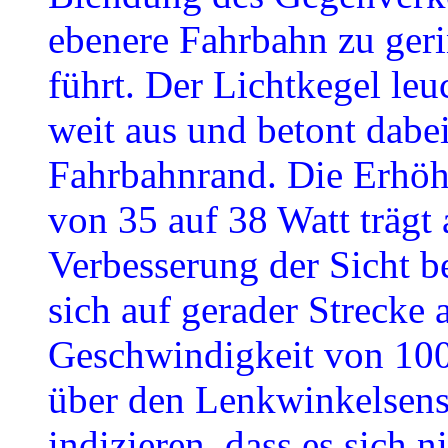
ebenere Fahrbahn zu ger
führt. Der Lichtkegel le
weit aus und betont dabei
Fahrbahnrand. Die Erhöh
von 35 auf 38 Watt trägt
Verbesserung der Sicht be
sich auf gerader Strecke 
Geschwindigkeit von 100 
über den Lenkwinkelsens
indizieren, dass es sich 