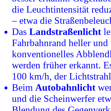
die Leuchtintensität redu
– etwa die Straßenbeleuc
Das
Landstraßenlicht
le
Fahrbahnrand heller und 
konventionelles Abblendl
werden früher erkannt. E
100 km/h, der Lichtstrahl
Beim
Autobahnlicht
wer
und die Scheinwerfer etwa
Blendung des Gegenverke