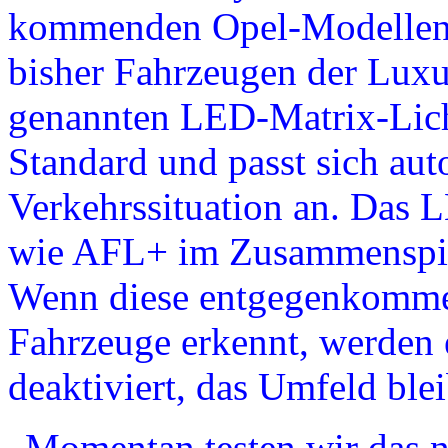
kommenden Opel-Modellen v
bisher Fahrzeugen der Luxu
genannten LED-Matrix-Licht
Standard und passt sich aut
Verkehrssituation an. Das L
wie AFL+ im Zusammenspie
Wenn diese entgegenkomme
Fahrzeuge erkennt, werden 
deaktiviert, das Umfeld blei
„Momentan testen wir das n