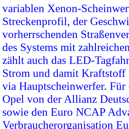
variablen Xenon-Scheinwerfe
Streckenprofil, der Geschw
vorherrschenden Straßenve
des Systems mit zahlreiche
zählt auch das LED-Tagfahrl
Strom und damit Kraftstoff 
via Hauptscheinwerfer. Für 
Opel von der Allianz Deut
sowie den Euro NCAP Adva
Verbraucherorganisation 