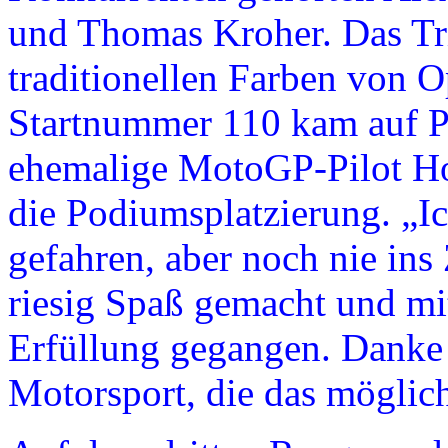
und Thomas Kroher. Das Tri
traditionellen Farben von O
Startnummer 110 kam auf Pl
ehemalige MotoGP-Pilot Hof
die Podiumsplatzierung. „I
gefahren, aber noch nie in
riesig Spaß gemacht und mit
Erfüllung gegangen. Danke 
Motorsport, die das möglic