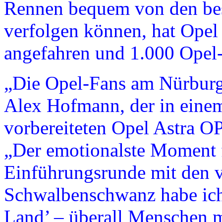
Rennen bequem von den best
verfolgen können, hat Opel 
angefahren und 1.000 Opel-K
„Die Opel-Fans am Nürburgri
Alex Hofmann, der in eine
vorbereiteten Opel Astra OP
„Der emotionalste Moment 
Einführungsrunde mit den v
Schwalbenschwanz habe ich
Land’ – überall Menschen m