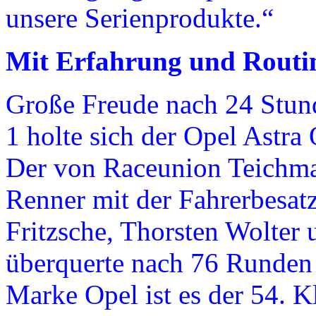
unsere Serienprodukte.“
Mit Erfahrung und Routi
Große Freude nach 24 Stund
1 holte sich der Opel Astr
Der von Raceunion Teichma
Renner mit der Fahrerbesat
Fritzsche, Thorsten Wolter
überquerte nach 76 Runden a
Marke Opel ist es der 54. K