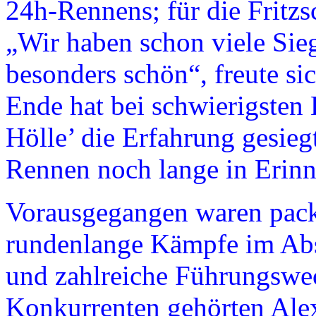
24h-Rennens; für die Fritzsc
„Wir haben schon viele Sieg
besonders schön“, freute si
Ende hat bei schwierigsten
Hölle’ die Erfahrung gesieg
Rennen noch lange in Erin
Vorausgegangen waren pack
rundenlange Kämpfe im Ab
und zahlreiche Führungswec
Konkurrenten gehörten Ale