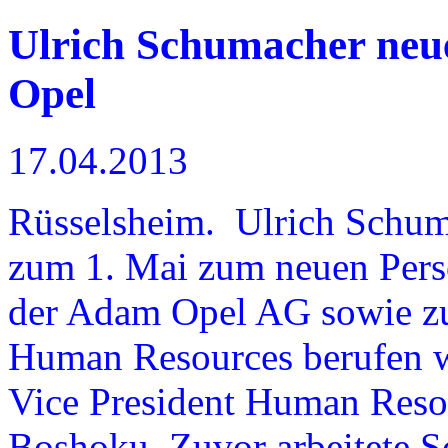
Ulrich Schumacher neue
Opel
17.04.2013
Rüsselsheim. Ulrich Schuma
zum 1. Mai zum neuen Perso
der Adam Opel AG sowie z
Human Resources berufen wo
Vice President Human Reso
Boshoku. Zuvor arbeitete 