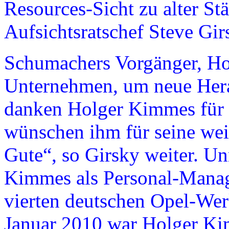
Resources-Sicht zu alter St
Aufsichtsratschef Steve Gir
Schumachers Vorgänger, Hol
Unternehmen, um neue Hera
danken Holger Kimmes für s
wünschen ihm für seine weit
Gute“, so Girsky weiter. U
Kimmes als Personal-Manag
vierten deutschen Opel-Werk
Januar 2010 war Holger Kim