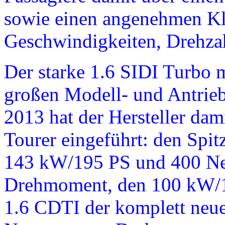
sowie einen angenehmen Kl
Geschwindigkeiten, Drehza
Der starke 1.6 SIDI Turbo m
großen Modell- und Antrieb
2013 hat der Hersteller dam
Tourer eingeführt: den Spi
143 kW/195 PS und 400 N
Drehmoment, den 100 kW/13
1.6 CDTI der komplett neu