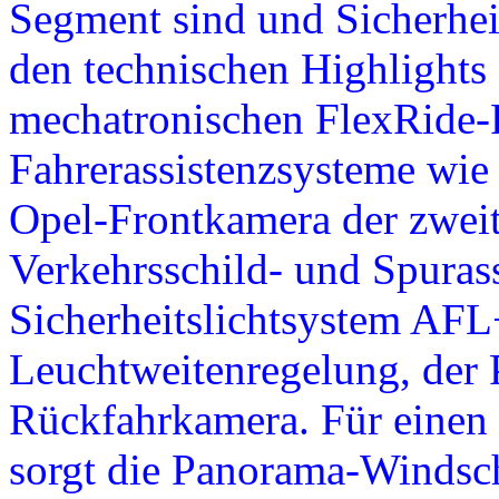
Segment sind und Sicherhe
den technischen Highlights
mechatronischen FlexRide
Fahrerassistenzsysteme wie
Opel-Frontkamera der zweit
Verkehrsschild- und Spurass
Sicherheitslichtsystem AFL+
Leuchtweitenregelung, der P
Rückfahrkamera. Für einen 
sorgt die Panorama-Windsc