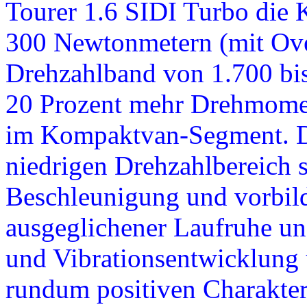
Tourer 1.6 SIDI Turbo die 
300 Newtonmetern (mit Over
Drehzahlband von 1.700 bis 
20 Prozent mehr Drehmomen
im Kompaktvan-Segment. D
niedrigen Drehzahlbereich so
Beschleunigung und vorbildl
ausgeglichener Laufruhe un
und Vibrationsentwicklung 
rundum positiven Charakter