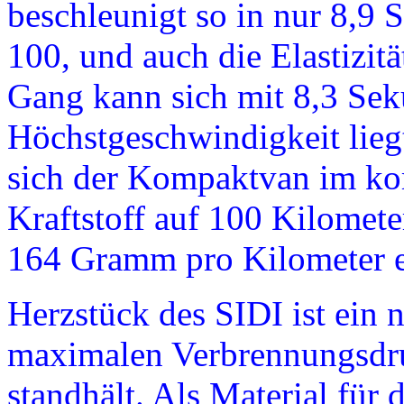
beschleunigt so in nur 8,9
100, und auch die Elastizit
Gang kann sich mit 8,3 Sek
Höchstgeschwindigkeit lieg
sich der Kompaktvan im kom
Kraftstoff auf 100 Kilomet
164 Gramm pro Kilometer e
Herzstück des SIDI ist ein 
maximalen Verbrennungsdru
standhält. Als Material fü