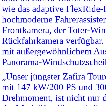
wie das adaptive FlexRide
hochmoderne Fahrerassisten
Frontkamera, der Toter-Win
Rückfahrkamera verfügbar. 
mit außergewöhnlichem Aus
Panorama-Windschutzschei
„Unser jüngster Zafira Tou
mit 147 kW/200 PS und 3
Drehmoment, ist nicht nur 