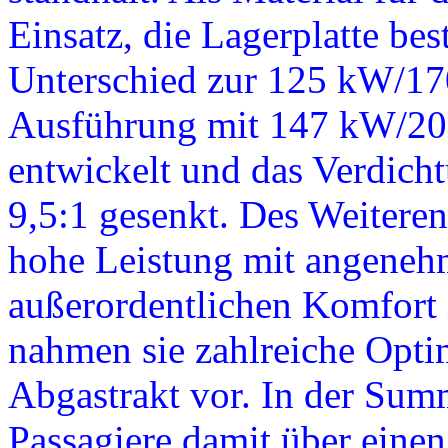
Einsatz, die Lagerplatte be
Unterschied zur 125 kW/17
Ausführung mit 147 kW/200
entwickelt und das Verdicht
9,5:1 gesenkt. Des Weiteren
hohe Leistung mit angeneh
außerordentlichen Komfort 
nahmen sie zahlreiche Opt
Abgastrakt vor. In der Sum
Passagiere damit über einen