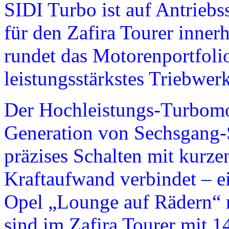
SIDI Turbo ist auf Antriebs
für den Zafira Tourer inner
rundet das Motorenportfolio
leistungsstärkstes Triebwer
Der Hochleistungs-Turbom
Generation von Sechsgang-S
präzises Schalten mit kur
Kraftaufwand verbindet – e
Opel „Lounge auf Rädern“ 
sind im Zafira Tourer mit