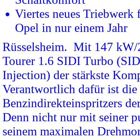
Viertes neues Triebwerk f
Opel in nur einem Jahr
Rüsselsheim. Mit 147 kW/20
Tourer 1.6 SIDI Turbo (SIDI
Injection) der stärkste Ko
Verantwortlich dafür ist di
Benzindirekteinspritzers d
Denn nicht nur mit seiner p
seinem maximalen Drehmome