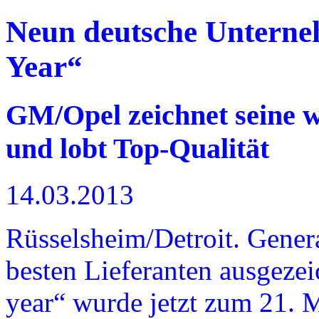
Neun deutsche Unterneh
Year“
GM/Opel zeichnet seine w
und lobt Top-Qualität
14.03.2013
Rüsselsheim/Detroit. Genera
besten Lieferanten ausgezei
year“ wurde jetzt zum 21. 