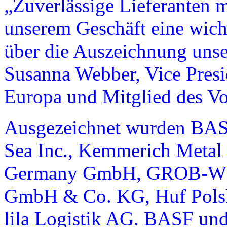
„Zuverlässige Lieferanten m
unserem Geschäft eine wicht
über die Auszeichnung unser
Susanna Webber, Vice Presi
Europa und Mitglied des V
Ausgezeichnet wurden BAS
Sea Inc., Kemmerich Metal 
Germany GmbH, GROB-WE
GmbH & Co. KG, Huf Polska
lila Logistik AG. BASF und