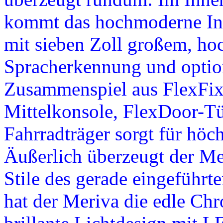
kommt das hochmoderne Int
mit sieben Zoll großem, ho
Spracherkennung und optio
Zusammenspiel aus FlexFix-
Mittelkonsole, FlexDoor-T
Fahrradträger sorgt für höc
Äußerlich überzeugt der Me
Stile des gerade eingeführ
hat der Meriva die edle Ch