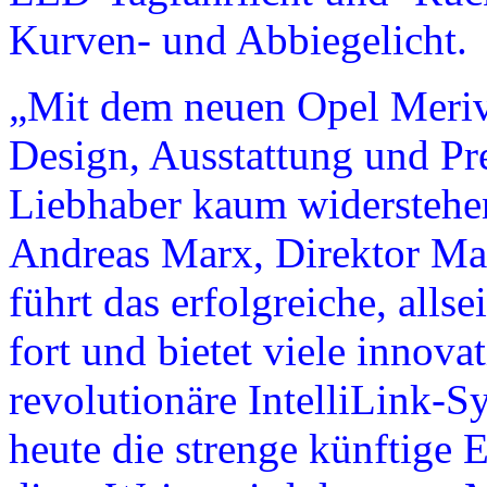
Kurven- und Abbiegelicht.
„Mit dem neuen Opel Meriv
Design, Ausstattung und P
Liebhaber kaum widerstehen
Andreas Marx, Direktor Mar
führt das erfolgreiche, allse
fort und bietet viele innova
revolutionäre IntelliLink-S
heute die strenge künftige