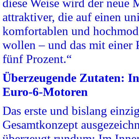
diese Weise wird der neue 
attraktiver, die auf einen un
komfortablen und hochmod
wollen – und das mit einer
fünf Prozent.“
Überzeugende Zutaten: Int
Euro-6-Motoren
Das erste und bislang einzi
Gesamtkonzept ausgezeichne
überzeugt rundum: Im Inne