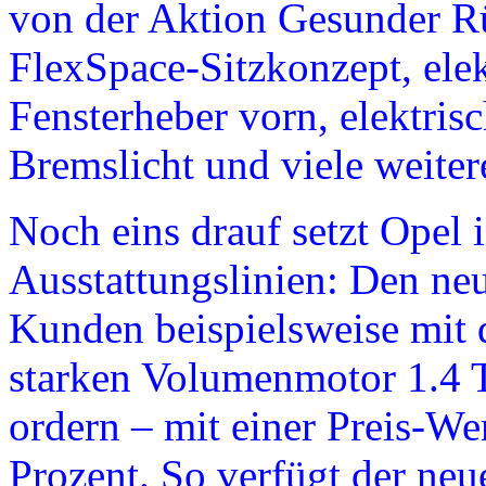
von der Aktion Gesunder Rü
FlexSpace-Sitzkonzept, ele
Fensterheber vorn, elektris
Bremslicht und viele weite
Noch eins drauf setzt Opel 
Ausstattungslinien: Den ne
Kunden beispielsweise mit
starken Volumenmotor 1.4 
ordern – mit einer Preis-We
Prozent. So verfügt der neu