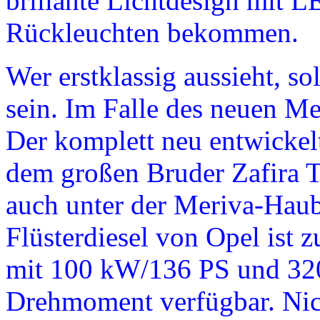
brillante Lichtdesign mit 
Rückleuchten bekommen.
Wer erstklassig aussieht, sol
sein. Im Falle des neuen Me
Der komplett neu entwickel
dem großen Bruder Zafira T
auch unter der Meriva-Haube
Flüsterdiesel von Opel ist z
mit 100 kW/136 PS und 3
Drehmoment verfügbar. Nich