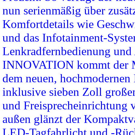
nun serienmäßig über zusätz
Komfortdetails wie Geschwi
und das Infotainment-Syst
Lenkradfernbedienung und 
INNOVATION kommt der Me
dem neuen, hochmodernen 
inklusive sieben Zoll groß
und Freisprecheinrichtung v
außen glänzt der Kompaktva
LED-Tagfahrlicht und -Rüc