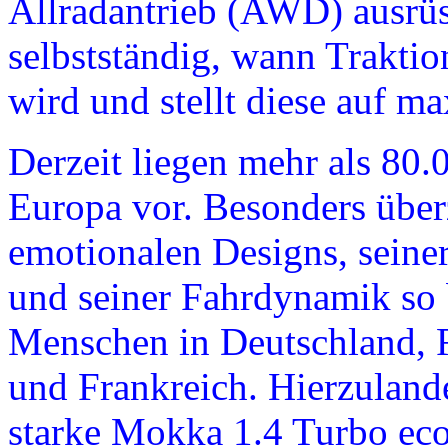
Allradantrieb (AWD) ausrü
selbstständig, wann Traktio
wird und stellt diese auf m
Derzeit liegen mehr als 80.
Europa vor. Besonders über
emotionalen Designs, seiner 
und seiner Fahrdynamik so b
Menschen in Deutschland, R
und Frankreich. Hierzuland
starke Mokka 1.4 Turbo ec