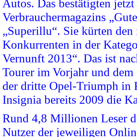
Autos. Das bestätigten jetzt
Verbrauchermagazins „Guter
„Superillu“. Sie kürten d
Konkurrenten in der Kateg
Vernunft 2013“. Das ist nac
Tourer im Vorjahr und dem 
der dritte Opel-Triumph in
Insignia bereits 2009 die K
Rund 4,8 Millionen Leser d
Nutzer der jeweiligen Onl