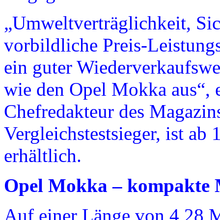
„Umweltverträglichkeit, Si
vorbildliche Preis-Leistung
ein guter Wiederverkaufswe
wie den Opel Mokka aus“, e
Chefredakteur des Magazin
Vergleichstestsieger, ist a
erhältlich.
Opel Mokka – kompakte M
Auf einer Länge von 4,28 M