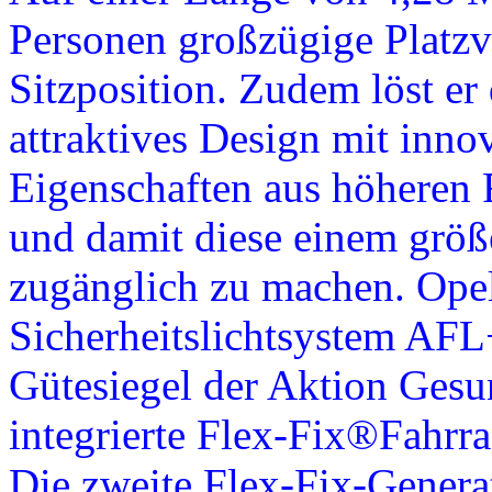
Personen großzügige Platzve
Sitzposition. Zudem löst er
attraktives Design mit inn
Eigenschaften aus höheren 
und damit diese einem grö
zugänglich zu machen. Ope
Sicherheitslichtsystem AFL
Gütesiegel der Aktion Gesu
integrierte Flex-Fix®Fahrr
Die zweite Flex-Fix-Gener