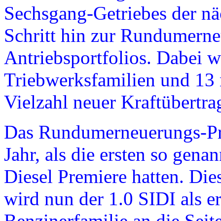
Sechsgang-Getriebes der näc
Schritt hin zur Rundumerne
Antriebsportfolios. Dabei w
Triebwerksfamilien und 13
Vielzahl neuer Kraftübert
Das Rundumerneuerungs-P
Jahr, als die ersten so gen
Diesel Premiere hatten. Di
wird nun der 1.0 SIDI als e
Benzinerfamilie an die Seite