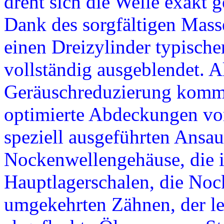
dreht sich die Welle exakt 
Dank des sorgfältigen Mass
einen Dreizylinder typische
vollständig ausgeblendet. 
Geräuschreduzierung komme
optimierte Abdeckungen vo
speziell ausgeführten Ans
Nockenwellengehäuse, die i
Hauptlagerschalen, die Noc
umgekehrten Zähnen, der le