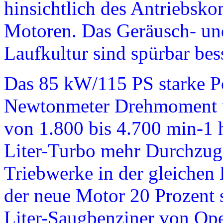
hinsichtlich des Antriebsko
Motoren. Das Geräusch- und
Laufkultur sind spürbar bess
Das 85 kW/115 PS starke Po
Newtonmeter Drehmoment üb
von 1.800 bis 4.700 min-1 h
Liter-Turbo mehr Durchzugsk
Triebwerke in der gleichen L
der neue Motor 20 Prozent s
Liter-Saugbenziner von Opel