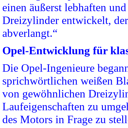
einen äußerst lebhaften und
Dreizylinder entwickelt, d
abverlangt.“
Opel-Entwicklung für kla
Die Opel-Ingenieure began
sprichwörtlichen weißen Bla
von gewöhnlichen Dreizylin
Laufeigenschaften zu umgeh
des Motors in Frage zu stell