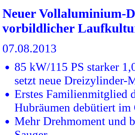
Neuer Vollaluminium-Dr
vorbildlicher Laufkultu
07.08.2013
85 kW/115 PS starker 1,0
setzt neue Dreizylinder-
Erstes Familienmitglied 
Hubräumen debütiert i
Mehr Drehmoment und bess
Sauger