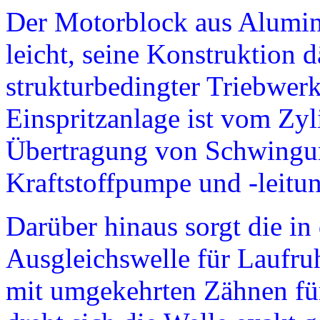
Der Motorblock aus Alumin
leicht, seine Konstruktion
strukturbedingter Triebwer
Einspritzanlage ist vom Zyl
Übertragung von Schwingun
Kraftstoffpumpe und -leitu
Darüber hinaus sorgt die in
Ausgleichswelle für Laufru
mit umgekehrten Zähnen für