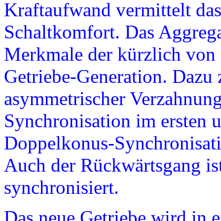
Kraftaufwand vermittelt da
Schaltkomfort. Das Aggrega
Merkmale der kürzlich von 
Getriebe-Generation. Dazu 
asymmetrischer Verzahnung
Synchronisation im ersten 
Doppelkonus-Synchronisatio
Auch der Rückwärtsgang ist
synchronisiert.
Das neue Getriebe wird in 