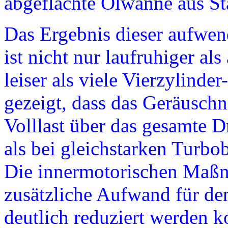
abgeflachte Ölwanne aus St
Das Ergebnis dieser aufwen
ist nicht nur laufruhiger als
leiser als viele Vierzylinde
gezeigt, dass das Geräusch
Volllast über das gesamte D
als bei gleichstarken Turbo
Die innermotorischen Maßna
zusätzliche Aufwand für de
deutlich reduziert werden 