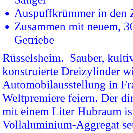
Auspuffkrümmer in den Z
Zusammen mit neuem, 30 
Getriebe
Rüsselsheim. Sauber, kultiv
konstruierte Dreizylinder wi
Automobilausstellung in Fr
Weltpremiere feiern. Der di
mit einem Liter Hubraum ist
Vollaluminium-Aggregat se