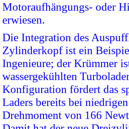
Motoraufhängungs- oder Hi
erwiesen.
Die Integration des Auspu
Zylinderkopf ist ein Beispie
Ingenieure; der Krümmer ist
wassergekühlten Turbolader
Konfiguration fördert das 
Laders bereits bei niedrig
Drehmoment von 166 Newton
Damit hat der neue Dreizyli