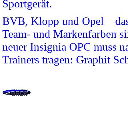
Sportgerät.
BVB, Klopp und Opel – das 
Team- und Markenfarben si
neuer Insignia OPC muss nat
Trainers tragen: Graphit Sc