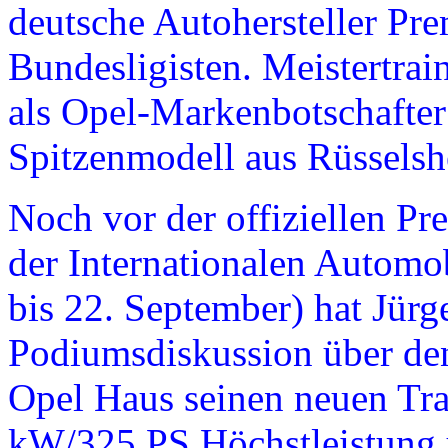
deutsche Autohersteller Pr
Bundesligisten. Meistertra
als Opel-Markenbotschafter 
Spitzenmodell aus Rüsselsh
Noch vor der offiziellen Pr
der Internationalen Automob
bis 22. September) hat Jür
Podiumsdiskussion über de
Opel Haus seinen neuen T
kW/325 PS Höchstleistung