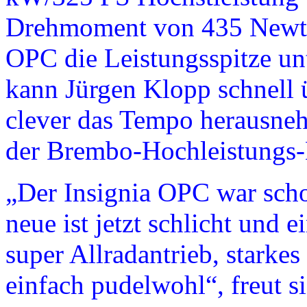
Drehmoment von 435 Newton
OPC die Leistungsspitze un
kann Jürgen Klopp schnell
clever das Tempo herausneh
der Brembo-Hochleistungs-
„Der Insignia OPC war sch
neue ist jetzt schlicht und 
super Allradantrieb, starke
einfach pudelwohl“, freut s