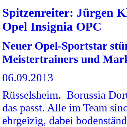
Spitzenreiter: Jürgen K
Opel Insignia OPC
Neuer Opel-Sportstar stü
Meistertrainers und Mar
06.09.2013
Rüsselsheim. Borussia Dor
das passt. Alle im Team sind
ehrgeizig, dabei bodenständ