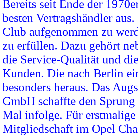
Bereits seit Ende der 1970er
besten Vertragshändler aus
Club aufgenommen zu werde
zu erfüllen. Dazu gehört n
die Service-Qualität und di
Kunden. Die nach Berlin ei
besonders heraus. Das Augs
GmbH schaffte den Sprung u
Mal infolge. Für erstmalige
Mitgliedschaft im Opel Ch