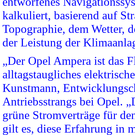
entworfenes Navigationssyst
kalkuliert, basierend auf S
Topographie, dem Wetter, d
der Leistung der Klimaanla
„Der Opel Ampera ist das Fl
alltagstaugliches elektrisch
Kunstmann, Entwicklungsche
Antriebsstrangs bei Opel. 
grüne Stromverträge für d
gilt es, diese Erfahrung in 