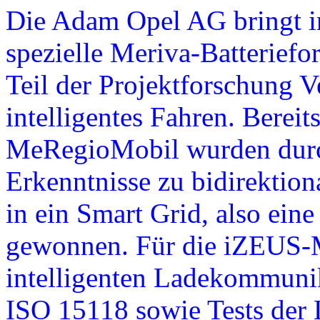
Die Adam Opel AG bringt 
spezielle Meriva-Batteriefo
Teil der Projektforschung 
intelligentes Fahren. Berei
MeRegioMobil wurden durch
Erkenntnisse zu bidirektio
in ein Smart Grid, also ein
gewonnen. Für die iZEUS-Me
intelligenten Ladekommunik
ISO 15118 sowie Tests der