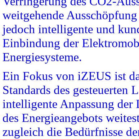
Verringerung des CO2-Auss
weitgehende Ausschöpfung d
jedoch intelligente und ku
Einbindung der Elektromobi
Energiesysteme.
Ein Fokus von iZEUS ist d
Standards des gesteuerten 
intelligente Anpassung der
des Energieangebots weites
zugleich die Bedürfnisse de