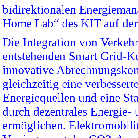
bidirektionalen Energiema
Home Lab“ des KIT auf de
Die Integration von Verkeh
entstehenden Smart Grid-K
innovative Abrechnungskon
gleichzeitig eine verbessert
Energiequellen und eine Sta
durch dezentrales Energie
ermöglichen. Elektromobilit