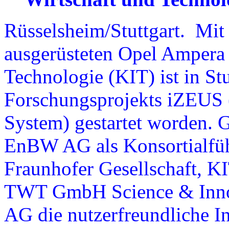
Rüsselsheim/Stuttgart. Mit 
ausgerüsteten Opel Ampera a
Technologie (KIT) ist in Stu
Forschungsprojekts iZEUS (
System) gestartet worden. 
EnBW AG als Konsortialfüh
Fraunhofer Gesellschaft, 
TWT GmbH Science & Innov
AG die nutzerfreundliche In