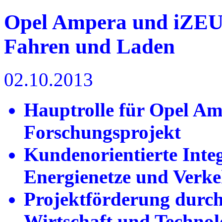
Opel Ampera und iZEUS:
Fahren und Laden
02.10.2013
Hauptrolle für Opel A
Forschungsprojekt
Kundenorientierte Integ
Energienetze und Verk
Projektförderung durch
Wirtschaft und Technol