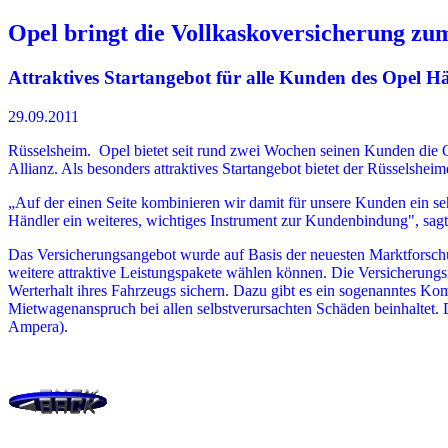
Opel bringt die Vollkaskoversicherung zu
Attraktives Startangebot für alle Kunden des Opel Hä
29.09.2011
Rüsselsheim. Opel bietet seit rund zwei Wochen seinen Kunden die O
Allianz. Als besonders attraktives Startangebot bietet der Rüsselshe
„Auf der einen Seite kombinieren wir damit für unsere Kunden ein seh
Händler ein weiteres, wichtiges Instrument zur Kundenbindung", sag
Das Versicherungsangebot wurde auf Basis der neuesten Marktforschun
weitere attraktive Leistungspakete wählen können. Die Versicherungs
Werterhalt ihres Fahrzeugs sichern. Dazu gibt es ein sogenanntes Ko
Mietwagenanspruch bei allen selbstverursachten Schäden beinhaltet.
Ampera).