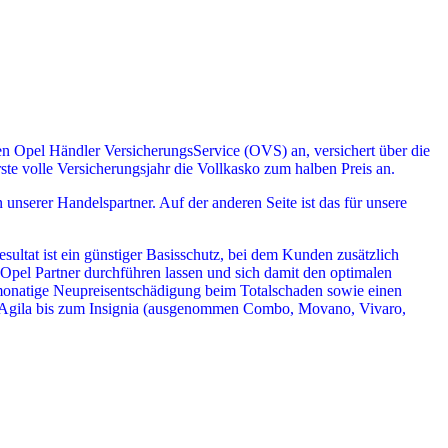
en Opel Händler VersicherungsService (OVS) an, versichert über die
ste volle Versicherungsjahr die Vollkasko zum halben Preis an.
unserer Handelspartner. Auf der anderen Seite ist das für unsere
ultat ist ein günstiger Basisschutz, bei dem Kunden zusätzlich
 Opel Partner durchführen lassen und sich damit den optimalen
4-monatige Neupreisentschädigung beim Totalschaden sowie einen
vom Agila bis zum Insignia (ausgenommen Combo, Movano, Vivaro,