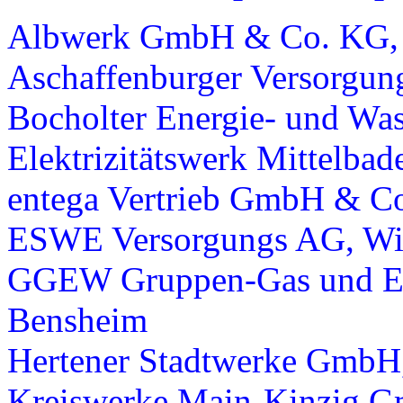
Albwerk GmbH & Co. KG, 
Aschaffenburger Versorgu
Bocholter Energie- und Wa
Elektrizitätswerk Mittelb
entega Vertrieb GmbH & C
ESWE Versorgungs AG, Wi
GGEW Gruppen-Gas und Ele
Bensheim
Hertener Stadtwerke GmbH
Kreiswerke Main-Kinzig G