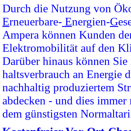
Durch die Nutzung von Öko
E
rneuerbare-
E
nergien-
G
es
Ampera können Kunden den 
Elektromobilität auf den Kl
Darüber hinaus können Sie
haltsverbrauch an Energie d
nachhaltig produziertem St
abdecken - und dies immer 
dem günstigsten Normaltarif