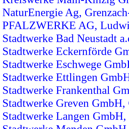
NaturEnergie Ag, Grenzac
PFALZWERKE AG, Ludwig
Stadtwerke Bad Neustadt a.d
Stadtwerke Eckernförde G
Stadtwerke Eschwege Gmb
Stadtwerke Ettlingen GmbH
Stadtwerke Frankenthal Gm
Stadtwerke Greven GmbH,
Stadtwerke Langen GmbH,
Stadtwerke Menden GmbH