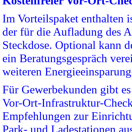
Kostenfreier Vor-Ort-Che
Im Vorteilspaket enthalten 
der für die Aufladung des 
Steckdose. Optional kann d
ein Beratungsgespräch vere
weiteren Energie­einsparun
Für Gewerbekunden gibt es 
Vor-Ort-Infrastruktur-Chec
Empfehlungen zur Einrichtu
Park- und Ladestationen au