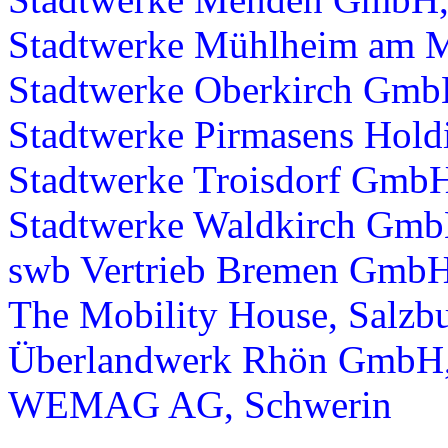
Stadtwerke Mühlheim am 
Stadtwerke Oberkirch Gmb
Stadtwerke Pirmasens Hol
Stadtwerke Troisdorf GmbH
Stadtwerke Waldkirch Gmb
swb Vertrieb Bremen Gmb
The Mobility House, Salzb
Überlandwerk Rhön GmbH, 
WEMAG AG, Schwerin