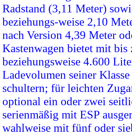
Radstand (3,11 Meter) sow
beziehungs-weise 2,10 Mete
nach Version 4,39 Meter ode
Kastenwagen bietet mit bis 
beziehungsweise 4.600 Lite
Ladevolumen seiner Klasse 
schultern; für leichten Zug
optional ein oder zwei seitl
serienmäßig mit ESP ausger
wahlweise mit fünf oder sieb