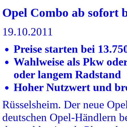
Opel Combo ab sofort b
19.10.2011
Preise starten bei 13.7
Wahlweise als Pkw ode
oder langem Radstand
Hoher Nutzwert und br
Rüsselsheim. Der neue Ope
deutschen Opel-Händlern be