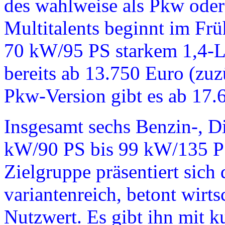
des wahlweise als Pkw oder 
Multitalents beginnt im Fr
70 kW/95 PS starkem 1,4-Li
bereits ab 13.750 Euro (zuz
Pkw-Version gibt es ab 17
Insgesamt sechs Benzin-, D
kW/90 PS bis 99 kW/135 PS
Zielgruppe präsentiert sic
variantenreich, betont wirt
Nutzwert. Es gibt ihn mit 