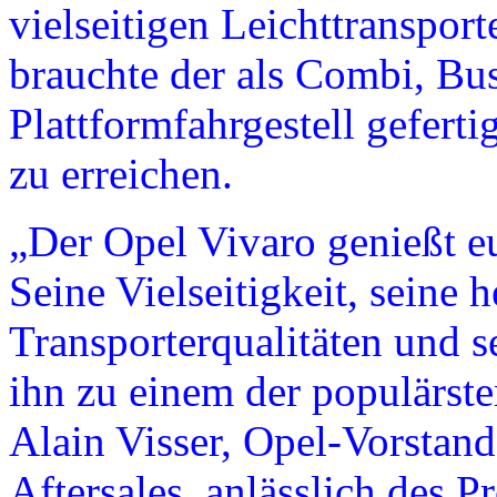
vielseitigen Leichttranspo
brauchte der als Combi, Bus
Plattformfahrgestell geferti
zu erreichen.
„Der Opel Vivaro genießt 
Seine Vielseitigkeit, seine
Transporterqualitäten und s
ihn zu einem der populärst
Alain Visser, Opel-Vorstand
Aftersales, anlässlich des 