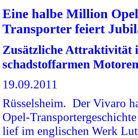
Eine halbe Million Ope
Transporter feiert Jub
Zusätzliche Attraktivität
schadstoffarmen Motore
19.09.2011
Rüsselsheim. Der Vivaro hat
Opel-Transportergeschichte
lief im englischen Werk Lu