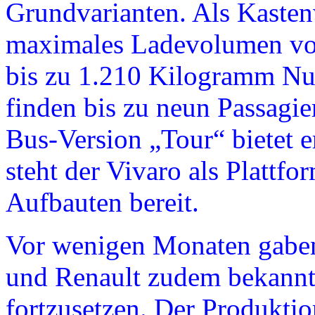
Grundvarianten. Als Kasten­
maximales Ladevolumen vo
bis zu 1.210 Kilogramm Nut
finden bis zu neun Passagie
Bus-Version „Tour“ bietet e
steht der Vivaro als Plattfo
Aufbauten bereit.
Vor wenigen Monaten gaben
und Renault zudem bekannt
fortzusetzen. Der Produktio