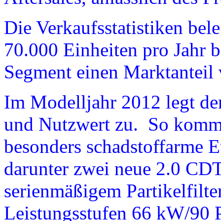
Die Verkaufsstatistiken bel
70.000 Einheiten pro Jahr b
Segment einen Marktanteil 
Im Modelljahr 2012 legt der
und Nutzwert zu. So komme
besonders schadstoffarme 
darunter zwei neue 2.0 CDT
serienmäßigem Partikelfilte
Leistungsstufen 66 kW/90 