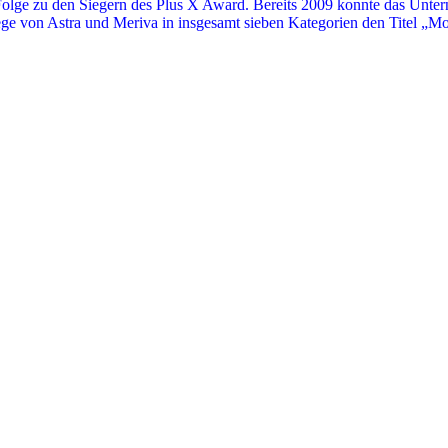
 Folge zu den Siegern des Plus X Award. Bereits 2009 konnte das Unter
e von Astra und Meriva in insgesamt sieben Kategorien den Titel „Mo