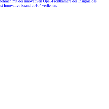
nehmen mit der innovativen Opel-Front­kamera des Insignia das
st Innovative Brand 2010“ verliehen.