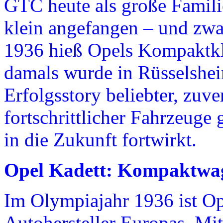
GTC heute als große Famili
klein angefangen – und zwa
1936 hieß Opels Kompaktkl
damals wurde in Rüsselshei
Erfolgsstory beliebter, zuve
fortschrittlicher Fahrzeuge 
in die Zukunft fortwirkt.
Opel Kadett: Kompaktwag
Im Olympiajahr 1936 ist Ope
Autohersteller Europas. Mit