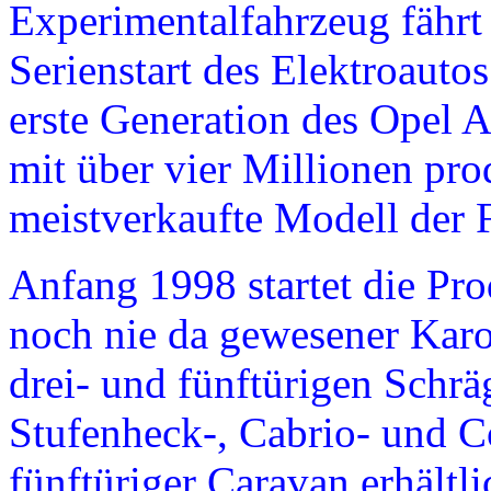
Experimentalfahrzeug fährt
Serienstart des Elektroauto
erste Generation des Opel As
mit über vier Millionen pr
meistverkaufte Modell der 
Anfang 1998 startet die Pro
noch nie da gewesener Karos
drei- und fünftürigen Schrä
Stufenheck-, Cabrio- und C
fünftüriger Caravan erhältl