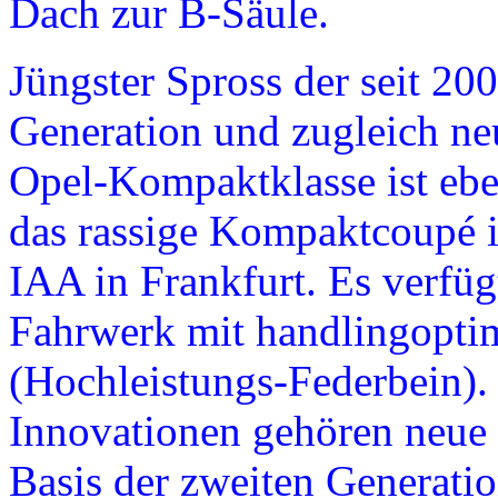
Dach zur B-Säule.
Jüngster Spross der seit 200
Generation und zugleich ne
Opel-Kompaktklasse ist eben
das rassige Kompaktcoupé 
IAA in Frankfurt. Es verfüg
Fahrwerk mit handlingoptim
(Hochleistungs-Federbein)
Innovationen gehören neue 
Basis der zweiten Generati