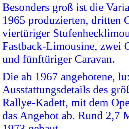
Besonders groß ist die Varia
1965 produzierten, dritten
viertüriger Stufenhecklimo
Fastback-Limousine, zwei C
und fünftüriger Caravan.
Die ab 1967 angebotene, lu
Ausstattungsdetails des grö
Rallye-Kadett, mit dem Opel
das Angebot ab. Rund 2,7 M
1973 gebaut.