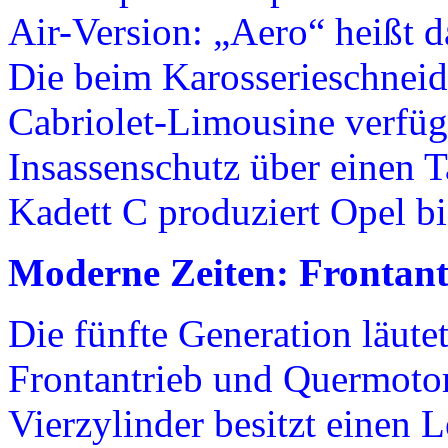
Air-Version: „Aero“ heißt d
Die beim Karosserieschneide
Cabriolet-Limousine verfügt
Insassenschutz über einen 
Kadett C produziert Opel bi
Moderne Zeiten: Frontan
Die fünfte Generation läutet
Frontantrieb und Quermotor
Vierzylinder besitzt einen 