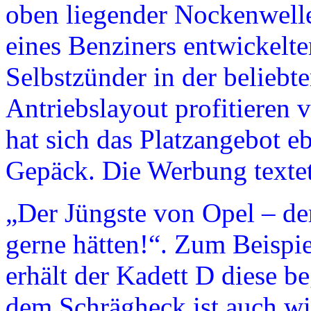
oben liegender Nockenwelle
eines Benziners entwickelter
Selbstzünder in der belieb
Antriebslayout profitieren v
hat sich das Platzangebot e
Gepäck. Die Werbung textet
„Der Jüngste von Opel – der
gerne hätten!“. Zum Beispi
erhält der Kadett D diese 
dem Schrägheck ist auch wi