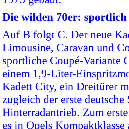
Die wilden 70er: sportlich
Auf B folgt C. Der neue Ka
Limousine, Caravan und Co
sportliche Coupé-Variante 
einem 1,9-Liter-Einspritzmo
Kadett City, ein Dreitürer 
zugleich der erste deutsc
Hinterradantrieb. Zum erste
es in Opels Kompaktklasse 