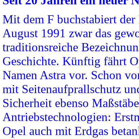
Seit 20 Jahren ein neuer N
Mit dem F buchstabiert der 
August 1991 zwar das gewo
traditionsreiche Bezeichnung
Geschichte. Künftig fährt 
Namen Astra vor. Schon vor
mit Seitenaufprallschutz un
Sicherheit ebenso Maßstäbe,
Antriebstechnologien: Erstm
Opel auch mit Erdgas betan