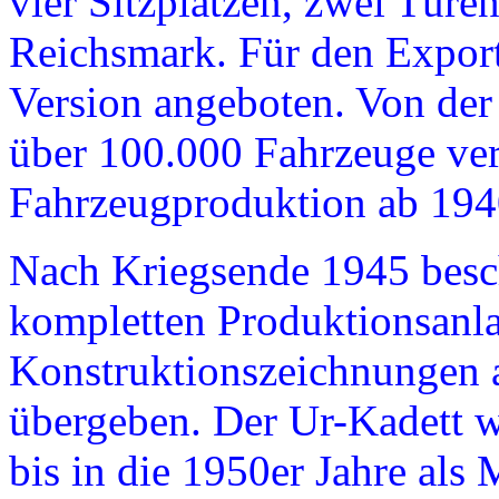
vier Sitzplätzen, zwei Türe
Reichsmark. Für den Export
Version angeboten. Von der
über 100.000 Fahrzeuge verk
Fahrzeugproduktion ab 1940
Nach Kriegsende 1945 besch
kompletten Produktionsanla
Konstruktionszeichnungen 
übergeben. Der Ur-Kadett w
bis in die 1950er Jahre als