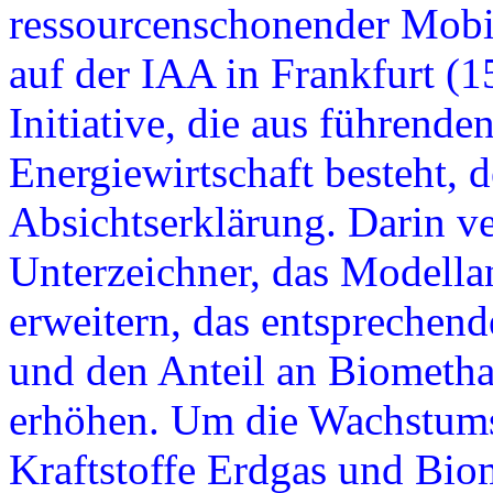
ressourcenschonender Mobil
auf der IAA in Frankfurt (1
Initiative, die aus führend
Energiewirtschaft besteht, 
Absichtserklärung. Darin ve
Unterzeichner, das Modella
erweitern, das entsprechen
und den Anteil an Biometha
erhöhen. Um die Wachstums
Kraftstoffe Erdgas und Biom