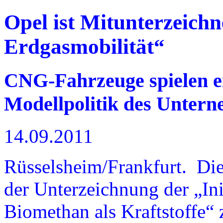
Opel ist Mitunterzeichne
Erdgasmobilität“
CNG-Fahrzeuge spielen ei
Modellpolitik des Unter
14.09.2011
Rüsselsheim/Frankfurt. Die
der Unterzeichnung der „In
Biomethan als Kraftstoffe“ 