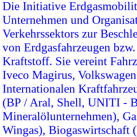
Die Initiative Erdgasmobili
Unternehmen und Organisat
Verkehrssektors zur Besch
von Erdgasfahrzeugen bzw.
Kraftstoff. Sie vereint Fahr
Iveco Magirus, Volkswagen
Internationalen Kraftfahrzeu
(BP / Aral, Shell, UNITI - 
Mineralölunternehmen), Gas
Wingas), Biogaswirtschaft 