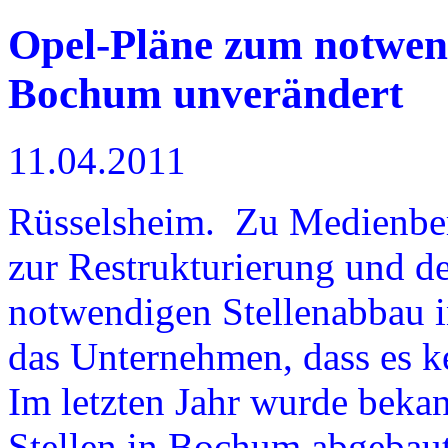
Opel-Pläne zum notwend
Bochum unverändert
11.04.2011
Rüsselsheim. Zu Medienber
zur Restrukturierung und 
notwendigen Stellenabbau 
das Unternehmen, dass es k
Im letzten Jahr wurde beka
Stellen in Bochum abgebau