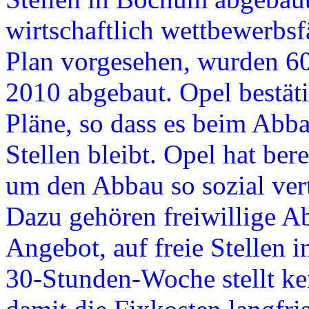
wirtschaftlich wettbewerbs
Plan vorgesehen, wurden 60
2010 abgebaut. Opel bestät
Pläne, so dass es beim Abb
Stellen bleibt. Opel hat ber
um den Abbau so sozial ver
Dazu gehören freiwillige A
Angebot, auf freie Stellen 
30-Stunden-Woche stellt kei