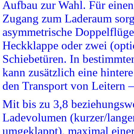
Aufbau zur Wahl. Für einen
Zugang zum Laderaum sorg
asymmetrische Doppelflügel-
Heckklappe oder zwei (option
Schiebetüren. In bestimmt
kann zusätzlich eine hinter
den Transport von Leitern – 
Mit bis zu 3,8 beziehungsw
Ladevolumen (kurzer/langer 
umgeklappt), maximal einer