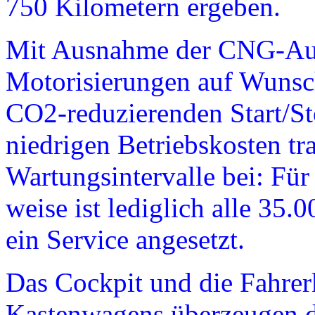
750 Kilometern ergeben.
Mit Ausnahme der CNG-Aus
Motorisierungen auf Wunsc
CO2-reduzierenden Start/St
niedrigen Betriebs­kosten t
Wartungsintervalle bei: Für
weise ist lediglich alle 35.
ein Service angesetzt.
Das Cockpit und die Fahre
Kastenwagens überzeugen d