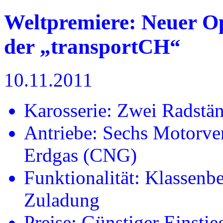
Weltpremiere: Neuer O
der „transportCH“
10.11.2011
Karosserie: Zwei Radstä
Antriebe: Sechs Motorver
Erdgas (CNG)
Funktionalität: Klassen
Zuladung
Preise: Günstiger Einsti