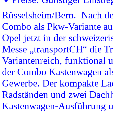
Rüsselsheim/Bern. Nach de
Combo als Pkw-Variante auf
Opel jetzt in der schweizer
Messe „transportCH“ die Tr
Variantenreich, funktional un
der Combo Kastenwagen als 
Gewerbe. Der kompakte Lade
Radständen und zwei Dachhö
Kastenwagen-Ausführung und