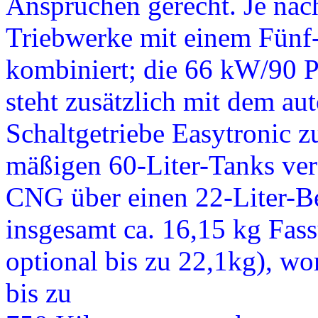
Ansprüchen gerecht. Je nac
Triebwerke mit einem Fünf-
kombiniert; die 66 kW/90 
steht zusätzlich mit dem au
Schaltgetriebe Easytronic z
mäßigen 60-Liter-Tanks ve
CNG über einen 22-Liter-B
insgesamt ca. 16,15 kg Fa
optional bis zu 22,1kg), w
bis zu